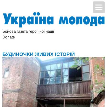
Бойова газета героїчної нації
Підтримай УМ
Donate
БУДИНОЧКИ ЖИВИХ ІСТОРІЙ