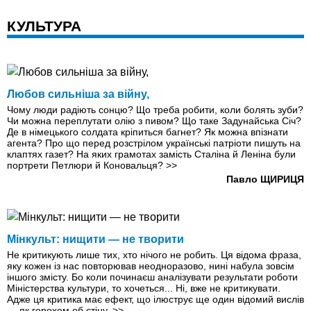
КУЛЬТУРА
Любов сильніша за війну,
Чому люди радіють сонцю? Що треба робити, коли болять зуби?
Чи можна переплутати олію з пивом? Що таке Задунайська Січ?
Де в німецького солдата кріпиться багнет? Як можна впізнати
агента? Про що перед розстрілом українські патріоти пишуть на
клаптях газет? На яких грамотах замість Сталіна й Леніна були
портрети Петлюри й Коновальця?
>>
Павло ЩИРИЦЯ
Мінкульт: нищити — не творити
Не критикують лише тих, хто нічого не робить. Ця відома фраза,
яку кожен iз нас повторював неодноразово, нині набула зовсім
іншого змісту. Бо коли починаєш аналізувати результати роботи
Міністерства культури, то хочеться... Ні, вже не критикувати.
Адже ця критика має ефект, що ілюструє ще один відомий вислів
— як горохом об стіну.
>>