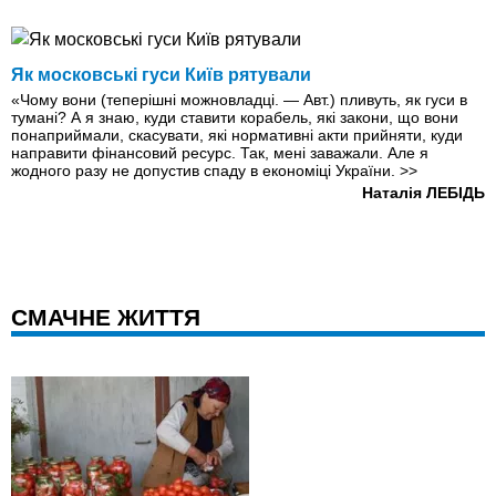
Як московські гуси Київ рятували
«Чому вони (теперішні можновладці. — Авт.) пливуть, як гуси в
тумані? А я знаю, куди ставити корабель, які закони, що вони
понаприймали, скасувати, які нормативні акти прийняти, куди
направити фінансовий ресурс. Так, мені заважали. Але я
жодного разу не допустив спаду в економіці України.
>>
Наталія ЛЕБІДЬ
СМАЧНЕ ЖИТТЯ