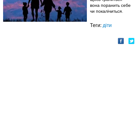
вона поранить себе
чи покалічиться.
Теги:
діти