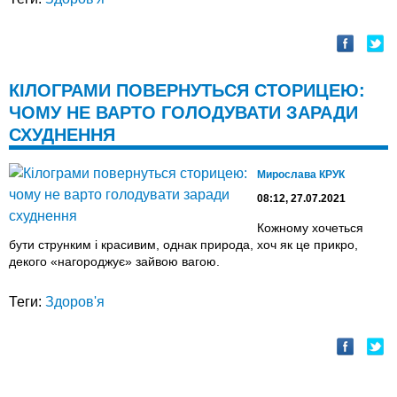
КІЛОГРАМИ ПОВЕРНУТЬСЯ СТОРИЦЕЮ:
ЧОМУ НЕ ВАРТО ГОЛОДУВАТИ ЗАРАДИ
СХУДНЕННЯ
Мирослава КРУК
08:12, 27.07.2021
Кожному хочеться
бути струнким і красивим, однак природа, хоч як це прикро,
декого «нагороджує» зайвою вагою.
Теги:
Здоров'я