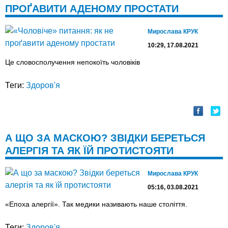
ПРОҐАВИТИ АДЕНОМУ ПРОСТАТИ
Мирослава КРУК
10:29, 17.08.2021
Це словосполучення непокоїть чоловіків
Теги:
Здоров'я
А ЩО ЗА МАСКОЮ? ЗВІДКИ БЕРЕТЬСЯ
АЛЕРГІЯ ТА ЯК ЇЙ ПРОТИСТОЯТИ
Мирослава КРУК
05:16, 03.08.2021
«Епоха алергії». Так медики називають наше століття.
Теги:
Здоров'я