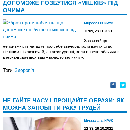
ДОПОМОЖЕ ПОЗБУТИСЯ «МІШКІВ» ПІД
ОЧИМА
Мирослава КРУК
11:09, 23.11.2021
Зазвичай ця
неприємність нагадує про себе звечора, коли взуття стає
тіснішим ніж зазвичай, а також уранці, коли власне обличчя в
дзеркалі здається вам «занадто великим».
Теги:
Здоров'я
НЕ ГАЙТЕ ЧАСУ І ПРОЩАЙТЕ ОБРАЗИ: ЯК
МОЖНА ЗАПОБІГТИ РАКУ ГРУДЕЙ
Мирослава КРУК
12:33, 19.10.2021