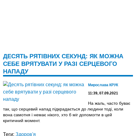
ДЕСЯТЬ РЯТІВНИХ СЕКУНД: ЯК МОЖНА
СЕБЕ ВРЯТУВАТИ У РАЗІ СЕРЦЕВОГО
НАПАДУ
Мирослава КРУК
11:39, 07.09.2021
На жаль, часто буває
так, що серцевий напад підкрадається до людини тоді, коли
вона самотня і немає нікого, хто б міг допомогти в цей
критичний момент.
Теги:
Здоров'я