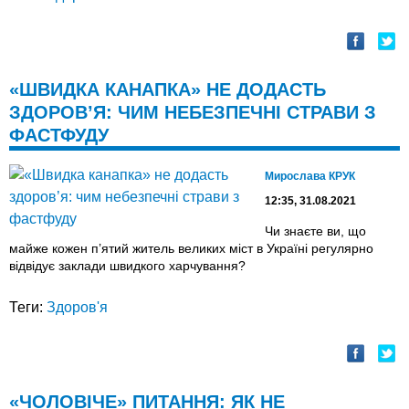
«ШВИДКА КАНАПКА» НЕ ДОДАСТЬ
ЗДОРОВ’Я: ЧИМ НЕБЕЗПЕЧНІ СТРАВИ З
ФАСТФУДУ
Мирослава КРУК
12:35, 31.08.2021
Чи знаєте ви, що
майже кожен п’ятий житель великих міст в Україні регулярно
відвідує заклади швидкого харчування?
Теги:
Здоров'я
«ЧОЛОВІЧЕ» ПИТАННЯ: ЯК НЕ