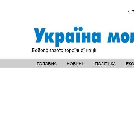
АР
Бойова газета героїчної нації
ГОЛОВНА
НОВИНИ
ПОЛІТИКА
ЕК