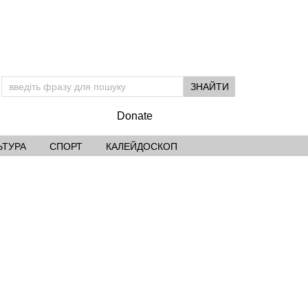
Donate
ЬТУРА
СПОРТ
КАЛЕЙДОСКОП