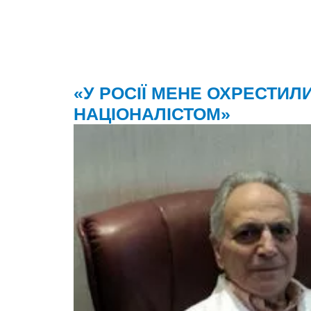
«У РОСІЇ МЕНЕ ОХРЕСТИЛ
НАЦІОНАЛІСТОМ»