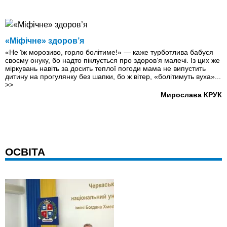
«Міфічне» здоров’я
«Не їж морозиво, горло болітиме!» — каже турботлива бабуся
своєму онуку, бо надто піклується про здоров’я малечі. Із цих же
міркувань навіть за досить теплої погоди мама не випустить
дитину на прогулянку без шапки, бо ж вітер, «болітимуть вуха»...
>>
Мирослава КРУК
ОСВІТА