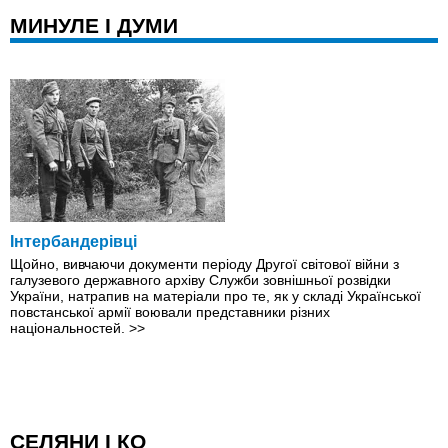
МИНУЛЕ І ДУМИ
Інтербандерівці
Щойно, вивчаючи документи періоду Другої світової війни з
галузевого державного архіву Служби зовнішньої розвідки
України, натрапив на матеріали про те, як у складі Української
повстанської армії воювали представники різних
національностей.
>>
СЕЛЯНИ І КО