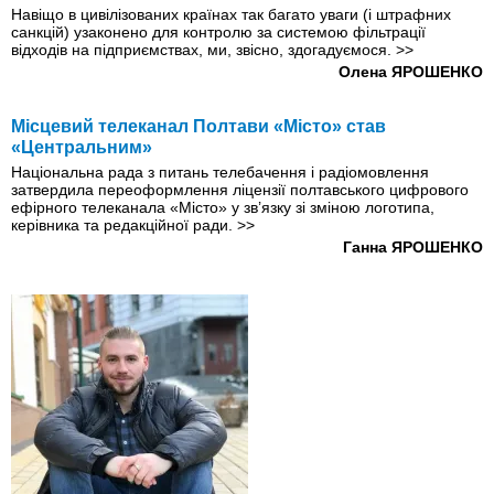
Навіщо в цивілізованих країнах так багато уваги (і штрафних
санкцій) узаконено для контролю за системою фільтрації
відходів на підприємствах, ми, звісно, здогадуємося.
>>
Олена ЯРОШЕНКО
Місцевий телеканал Полтави «Місто» став
«Центральним»
Національна рада з питань телебачення і радіомовлення
затвердила переоформлення ліцензії полтавського цифрового
ефірного телеканала «Місто» у зв’язку зі зміною логотипа,
керівника та редакційної ради.
>>
Ганна ЯРОШЕНКО