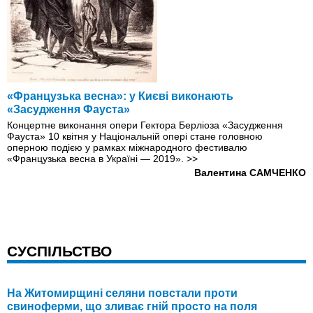
«Французька весна»: у Києві виконають
«Засудження Фауста»
Концертне виконання опери Гектора Берліоза «Засудження
Фауста» 10 квітня у Національній опері стане головною
оперною подією у рамках міжнародного фестивалю
«Французька весна в Україні — 2019».
>>
Валентина САМЧЕНКО
СУСПІЛЬСТВО
На Житомирщині селяни повстали проти
свиноферми, що зливає гній просто на поля