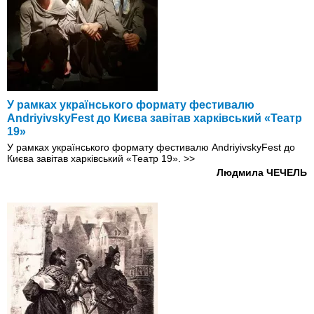
У рамках українського формату фестивалю
AndriyivskyFest до Києва завітав харківський «Театр
19»
У рамках українського формату фестивалю AndriyivskyFest до
Києва завітав харківський «Театр 19».
>>
Людмила ЧЕЧЕЛЬ