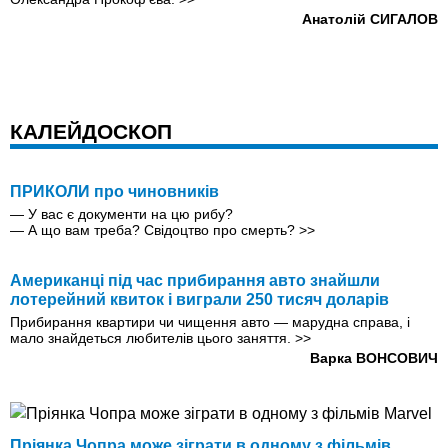
Анатолiй СИГАЛОВ
КАЛЕЙДОСКОП
ПРИКОЛИ про чиновників
— У вас є документи на цю рибу?
— А що вам треба? Свідоцтво про смерть?
>>
Американці під час прибирання авто знайшли
лотерейний квиток і виграли 250 тисяч доларів
Прибирання квартири чи чищення авто — марудна справа, і
мало знайдеться любителів цього заняття.
>>
Варка ВОНСОВИЧ
Пріянка Чопра може зіграти в одному з фільмів