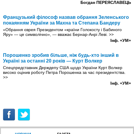
Богдан ПЕРЕЯСЛАВЕЦЬ
Французький філософ назвав обрання Зеленського
покаянням України за Махна та Степана Бандеру
«Обрання єврея Президентом «країни Голокосту і Бабиного
Яру» — це символічно», — вважає Бернар-Анрі Леві.
>>
Інф. «УМ»
Порошенко зробив більше, ніж будь-хто інший в
Україні за останні 20 років — Курт Волкер
Спецпредставник Держдепу США щодо України Курт Волкер
високо оцінив роботу Петра Порошенка за час президентства.
>>
Інф. «УМ»