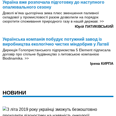
Україна вже розпочала підготовку до наступного
опалювального сезону
Доволі м’яка цьогорічна зима плюс зменшення паливної
складової у промисловості разом дозволили на порядок
скоротити споживання природного газу в нашій державі.
>>
Юрій ПАТИКІВСЬКИЙ
Українська компанія побудує потужний завод iз
виробництва екологічно чистих міндобрив у Латвії
Дирекція Голопристанського підприємства 5 Element підписала
договір про спільне будівництво з литовською компанією
Biodinamika.
>>
Ірина КИРПА
НОВИНИ