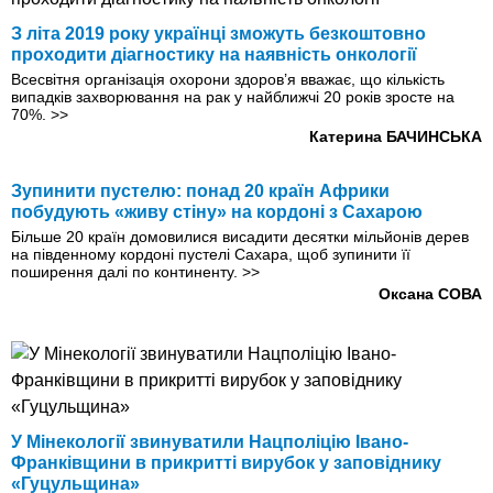
З літа 2019 року українці зможуть безкоштовно
проходити діагностику на наявність онкології
Всесвітня організація охорони здоров’я вважає, що кiлькiсть
випадків захворювання на рак у найближчі 20 років зросте на
70%.
>>
Катерина БАЧИНСЬКА
Зупинити пустелю: понад 20 країн Африки
побудують «живу стіну» на кордоні з Сахарою
Більше 20 країн домовилися висадити десятки мільйонів дерев
на південному кордоні пустелі Сахара, щоб зупинити її
поширення далі по континенту.
>>
Оксана СОВА
У Мінекології звинуватили Нацполіцію Івано-
Франківщини в прикритті вирубок у заповіднику
«Гуцульщина»