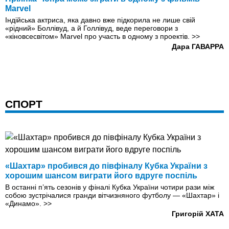
Marvel
Індійська актриса, яка давно вже підкорила не лише свій
«рідний» Боллівуд, а й Голлівуд, веде переговори з
«кіновсесвітом» Marvel про участь в одному з проектів.
>>
Дара ГАВАРРА
СПОРТ
«Шахтар» пробився до півфіналу Кубка України з
хорошим шансом виграти його вдруге поспіль
В останні п’ять сезонів у фіналі Кубка України чотири рази між
собою зустрічалися гранди вітчизняного футболу — «Шахтар» і
«Динамо».
>>
Григорій ХАТА