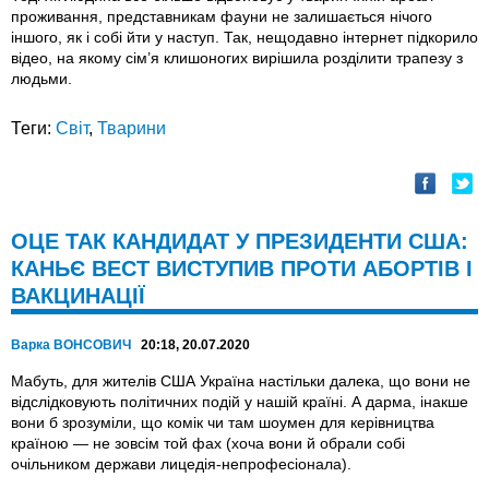
проживання, представникам фауни не залишається нічого
іншого, як і собі йти у наступ. Так, нещодавно інтернет підкорило
відео, на якому сім’я клишоногих вирішила розділити трапезу з
людьми.
Теги:
Світ
,
Тварини
ОЦЕ ТАК КАНДИДАТ У ПРЕЗИДЕНТИ США:
КАНЬЄ ВЕСТ ВИСТУПИВ ПРОТИ АБОРТІВ І
ВАКЦИНАЦІЇ
Варка ВОНСОВИЧ
20:18, 20.07.2020
Мабуть, для жителів США Україна настільки далека, що вони не
відслідковують політичних подій у нашій країні. А дарма, інакше
вони б зрозуміли, що комік чи там шоумен для керівництва
країною — не зовсім той фах (хоча вони й обрали собі
очільником держави лицедія-непрофесіонала).