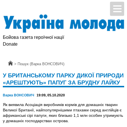
Бойова газета героїчної нації
Donate
Головна
>
Пошук (Варка ВОНСОВИЧ)
У БРИТАНСЬКОМУ ПАРКУ ДИКОЇ ПРИРОДИ
«АРЕШТУЮТЬ» ПАПУГ ЗА БРУДНУ ЛАЙКУ
Варка ВОНСОВИЧ
19:09, 05.10.2020
Як виявила Асоціація виробників кормів для домашніх тварин
Великої Британії, найпопулярнішими птахами серед англійців є
африканські сірі папуги, яких близько 1,1 млн особин утримують
у домашніх господарствах острова.