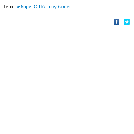
Теги:
вибори
,
США
,
шоу-бізнес