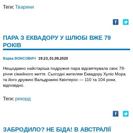
Теги:
Тварини
ПАРА З ЕКВАДОРУ У ШЛЮБІ ВЖЕ 79
РОКІВ
Варка ВОНСОВИЧ
19:23, 01.09.2020
Нещодавно найстаріша подружня пара відсвяткувала своє 79-
річчя сімейного життя. Сьогодні жителям Еквадору Хуліо Мора
та його дружині Вальдраміні Квінтерос — 110 та 104 роки,
відповідно.
Теги:
рекорд
ЗАБРОДИЛО? НЕ БІДА! В АВСТРАЛІЇ