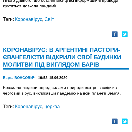
Нічого дивного, що останні місяці всі інформаційні приводи
крутяться довкола пандемії.
Теги:
Коронавірус
,
Світ
КОРОНАВІРУС: В АРГЕНТИНІ ПАСТОРИ-
ЄВАНГЕЛІСТИ ВІДКРИЛИ СВОЇ БУДИНКИ
МОЛИТВИ ПІД ВИГЛЯДОМ БАРІВ
Варка ВОНСОВИЧ
19:52, 15.06.2020
Безсилля людини перед силами природи вкотре засвідчив
черговий вірус, викликавши пандемію на всій планеті Земля.
Теги:
Коронавірус
,
церква