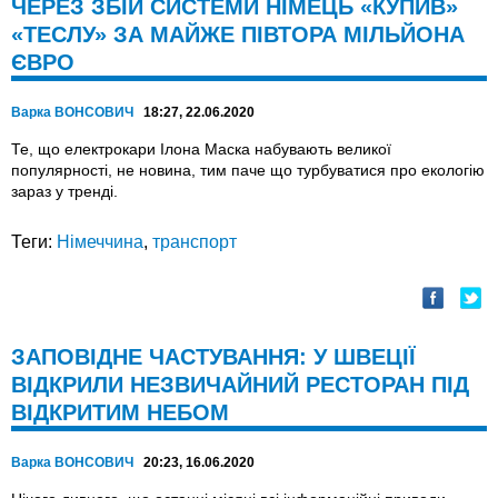
ЧЕРЕЗ ЗБІЙ СИСТЕМИ НІМЕЦЬ «КУПИВ»
«ТЕСЛУ» ЗА МАЙЖЕ ПІВТОРА МІЛЬЙОНА
ЄВРО
Варка ВОНСОВИЧ
18:27, 22.06.2020
Те, що електрокари Ілона Маска набувають великої
популярності, не новина, тим паче що турбуватися про екологію
зараз у тренді.
Теги:
Німеччина
,
транспорт
ЗАПОВІДНЕ ЧАСТУВАННЯ: У ШВЕЦІЇ
ВІДКРИЛИ НЕЗВИЧАЙНИЙ РЕСТОРАН ПІД
ВІДКРИТИМ НЕБОМ
Варка ВОНСОВИЧ
20:23, 16.06.2020