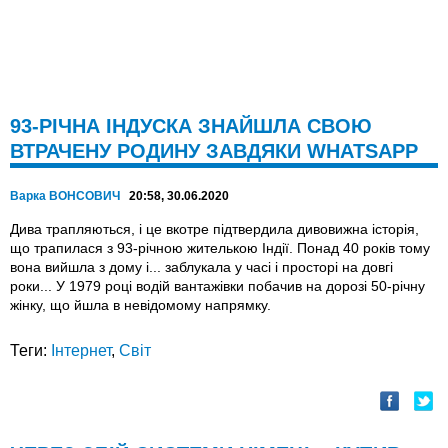
93-РІЧНА ІНДУСКА ЗНАЙШЛА СВОЮ
ВТРАЧЕНУ РОДИНУ ЗАВДЯКИ WHATSAPP
Варка ВОНСОВИЧ
20:58, 30.06.2020
Дива трапляються, і це вкотре підтвердила дивовижна історія,
що трапилася з 93-річною жителькою Індії. Понад 40 років тому
вона вийшла з дому і... заблукала у часі і просторі на довгі
роки... У 1979 році водій вантажівки побачив на дорозі 50-річну
жінку, що йшла в невідомому напрямку.
Теги:
Інтернет
,
Світ