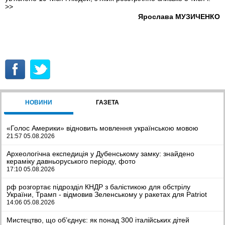
>>
Ярослава МУЗИЧЕНКО
НОВИНИ
ГАЗЕТА
«Голос Америки» відновить мовлення українською мовою
21:57 05.08.2026
Археологічна експедиція у Дубенському замку: знайдено
кераміку давньоруського періоду, фото
17:10 05.08.2026
рф розгортає підрозділ КНДР з балістикою для обстрілу
України, Трамп - відмовив Зеленському у ракетах для Patriot
14:06 05.08.2026
Мистецтво, що об’єднує: як понад 300 італійських дітей