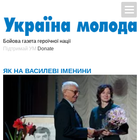
Бойова газета героїчної нації
Підтримай УМ
ЯК НА ВАСИЛЕВІ ІМЕНИНИ