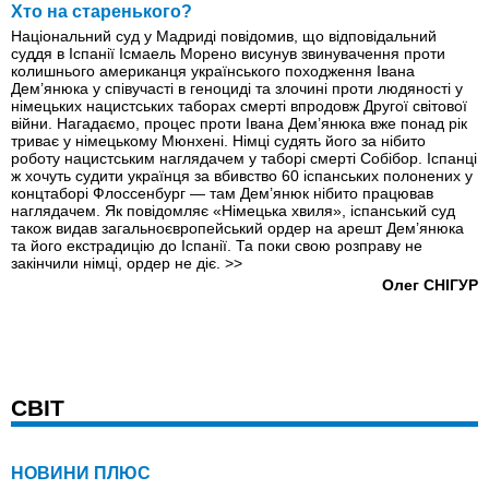
Хто на старенького?
Національний суд у Мадриді повідомив, що відповідальний
суддя в Іспанії Ісмаель Морено висунув звинувачення проти
колишнього американця українського походження Івана
Дем’янюка у співучасті в геноциді та злочині проти людяності у
німецьких нацистських таборах смерті впродовж Другої світової
війни. Нагадаємо, процес проти Івана Дем’янюка вже понад рік
триває у німецькому Мюнхені. Німці судять його за нібито
роботу нацистським наглядачем у таборі смерті Собібор. Іспанці
ж хочуть судити українця за вбивство 60 іспанських полонених у
концтаборі Флоссенбург — там Дем’янюк нібито працював
наглядачем. Як повідомляє «Німецька хвиля», іспанський суд
також видав загальноєвропейський ордер на арешт Дем’янюка
та його екстрадицію до Іспанії. Та поки свою розправу не
закінчили німці, ордер не діє.
>>
Олег СНІГУР
СВІТ
НОВИНИ ПЛЮС