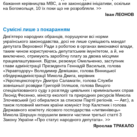
бажання керівництва МВС, а не законодавчі ініціативи, оскільки
на Богомольця, 10 їх поки що не розробляли.
>>
Іван ЛЕОНОВ
Сумісні лише з покаранням
Дев’ятеро народних обранців, порушуючи всі норми
українського законодавства, досі не лише суміщають мандат
депутата Верховної Ради з роботою в органах виконавчої влади,
таким чином користуючись депутатським імунітетом, а й, не
виключено, отримують заробітну плату за двома місцями
працевлаштування. Відтак, резюмує Омельченко, заступник
глави адміністрації Президента Геннадій Васильєв, голова
«Укравтодору» Володимир Демішкан, голова Вінницької
облдержадміністрації Микола Джига, керівник
«Укрспецекспорту» Дмитро Саламатін, голова Служби
зовнішньої розвідки Григорій Ілляшов, голова Вищого
спеціалізованого суду з розгляду цивільних і кримінальних справ
Леонід Фесенко, міністр екології та природних ресурсів Микола
Злочевський (усі обиралися за списком Партії регіонів. — Авт.), а
також головний митник країни комуніст Ігор Калєтник і голова
Державного комітету лісового господарства «литвинівець»
Микола Шершун порушили вимоги частини третьої статті 3
Закону України «Про статус народного депутата».
>>
Ярослав ТРАКАЛО