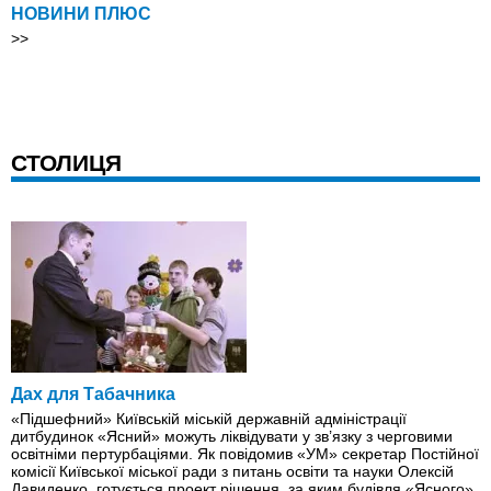
НОВИНИ ПЛЮС
>>
СТОЛИЦЯ
Дах для Табачника
«Підшефний» Київській міській державній адміністрації
дитбудинок «Ясний» можуть ліквідувати у зв’язку з черговими
освітніми пертурбаціями. Як повідомив «УМ» секретар Постійної
комісії Київської міської ради з питань освіти та науки Олексій
Давиденко, готується проект рішення, за яким будівля «Ясного»