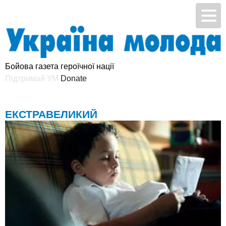
Бойова газета героїчної нації
Підтримай УМ
ЕКСТРАВЕЛИКИЙ