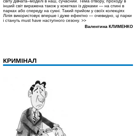
світу дівчата–моделі в наш, сучасний. Тема отвору, проходу в
інший світ виражена також у кокетках iз дірками — на спині в
парках або спереду на сукні. Такий прийом у своїх колекціях
Лілія використовує вперше і дуже ефектно — очевидно, ці парки
і стануть must have наступного сезону.
>>
Валентина КЛИМЕНКО
КРИМІНАЛ