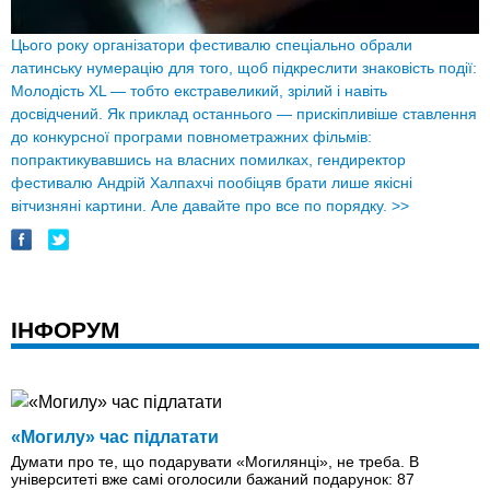
Цього року організатори фестивалю спеціально обрали
латинську нумерацію для того, щоб підкреслити знаковість події:
Молодість XL — тобто екстравеликий, зрілий і навіть
досвідчений. Як приклад останнього — прискіпливіше ставлення
до конкурсної програми повнометражних фільмів:
попрактикувавшись на власних помилках, гендиректор
фестивалю Андрій Халпахчі пообіцяв брати лише якісні
вітчизняні картини. Але давайте про все по порядку.
>>
ІНФОРУМ
«Могилу» час підлатати
Думати про те, що подарувати «Могилянці», не треба. В
університеті вже самі оголосили бажаний подарунок: 87