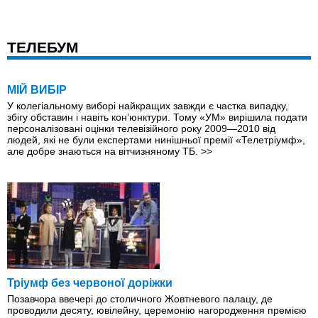
ТЕЛЕБУМ
МІЙ ВИБІР
У колегіальному виборі найкращих завжди є частка випадку,
збігу обставин і навіть кон’юнктури. Тому «УМ» вирішила подати
персоналізовані оцінки телевізійного року 2009—2010 від
людей, які не були експертами нинішньої премії «Телетріумф»,
але добре знаються на вітчизняному ТБ.
>>
Тріумф без червоної доріжки
Позавчора ввечері до столичного Жовтневого палацу, де
проводили десяту, ювілейну, церемонію нагородження премією