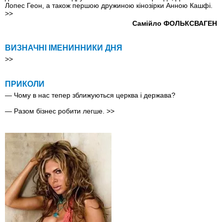
Лопес Геон, а також першою дружиною кінозірки Анною Кашфі.
>>
Самійло ФОЛЬКСВАГЕН
ВИЗНАЧНІ ІМЕНИННИКИ ДНЯ
>>
ПРИКОЛИ
— Чому в нас тепер зближуються церква і держава?
— Разом бізнес робити легше.
>>