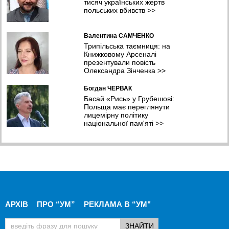
Валентина САМЧЕНКО
Трипільська таємниця: на
Книжковому Арсеналі
презентували повість
Олександра Зінченка
>>
Богдан ЧЕРВАК
Басай «Рись» у Грубешові:
Польща має переглянути
лицемірну політику
національної пам'яті
>>
АРХІВ
ПРО “УМ”
РЕКЛАМА В “УМ"