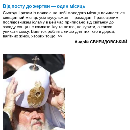
Сьогодні разом із появою на небі молодого місяця починається
священний місяць усіх мусульман — рамадан. Правовірним
послідовникам ісламу в цей час приписано від світанку до
заходу сонця не вживати їжу та питво, не курити, а також
уникати сексу. Виняток роблять лише для тих, хто в дорозі,
вагітних жінок, хворих тощо.
>>
Андрій СВИРИДОВСЬКИЙ