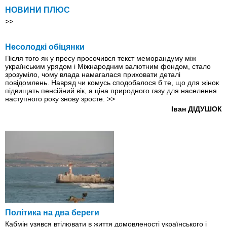
НОВИНИ ПЛЮС
>>
Несолодкі обіцянки
Після того як у пресу просочився текст меморандуму між
українським урядом і Міжнародним валютним фондом, стало
зрозуміло, чому влада намагалася приховати деталі
повідомлень. Навряд чи комусь сподобалося б те, що для жінок
підвищать пенсійний вік, а ціна природного газу для населення
наступного року знову зросте.
>>
Іван ДІДУШОК
Полiтика на два береги
Кабмін узявся втілювати в життя домовленості українського і