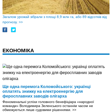
Загалом урожай зібрали з площі 8,9 млн га, або 89 відсотків вiд
прогнозу.
>>
ЕКОНОМІКА
Ще одна перемога Коломойського: українці
оплатять знижку на електроенергію для
феросплавних заводів олігарха
Феноменальні успіхи головного бенефіціара «народної
команди» Володимира Зеленського останнім часом не
обмежуються лише судовими рішеннями.
>>