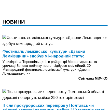
НОВИНИ
Фестиваль лемківської культури «Дзвони
Лемківщини» здобув міжнародний статус
У вихідні на Тернопільщині, в райцентрі Монастириська та
урочищі Бичова поблизу нього, відбувся ювілейний, ХХ
Міжнародний фестиваль лемківської культури «Дзвони
Лемківщини».
>>
Світлана МИЧКО
Після прокурорських перевірок у Полтавській