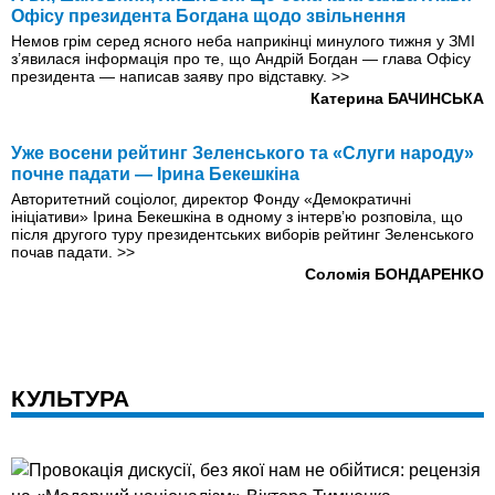
Офісу президента Богдана щодо звільнення
Немов грім серед ясного неба наприкiнцi минулого тижня у ЗМІ
з’явилася інформація про те, що Андрій Богдан — глава Офісу
президента — написав заяву про відставку.
>>
Катерина БАЧИНСЬКА
Уже восени рейтинг Зеленського та «Слуги народу»
почне падати — Ірина Бекешкіна
Авторитетний соціолог, директор Фонду «Демократичні
ініціативи» Ірина Бекешкіна в одному з інтерв’ю розповіла, що
після другого туру президентських виборів рейтинг Зеленського
почав падати.
>>
Соломiя БОНДАРЕНКО
КУЛЬТУРА