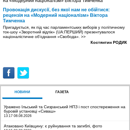
Провокація дискусії, без якої нам не обійтися:
рецензія на «Модерний націоналізм» Віктора
Тимченка
Пригадується, як під час парламентських виборів у політичному
ток-шоу «Зворотний відлік» (UA:ПЕРШИЙ) презентувалося
націоналістичне об’єднання «Свобода».
>>
Костянтин РОДИК
НОВИНИ
ГАЗЕТА
Уражено Ільський та Сизранський НПЗ і пост спостереження на
буровій установці «Сиваш»
13:17 08.08.2026
Атаковано Київщину: є руйнування та загиблі, фото