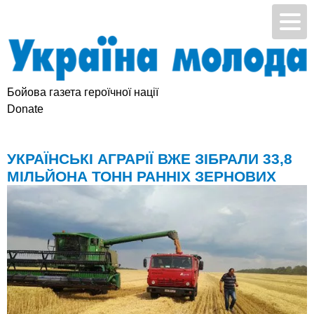
Бойова газета героїчної нації
Підтримай УМ
Donate
УКРАЇНСЬКІ АГРАРІЇ ВЖЕ ЗІБРАЛИ 33,8
МІЛЬЙОНА ТОНН РАННІХ ЗЕРНОВИХ