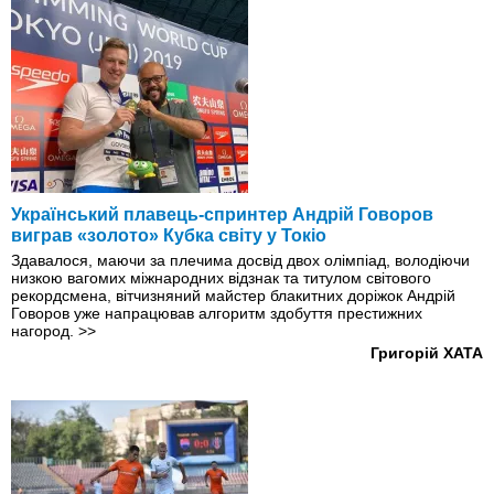
Український плавець-спринтер Андрій Говоров
виграв «золото» Кубка світу у Токіо
Здавалося, маючи за плечима досвід двох олімпіад, володіючи
низкою вагомих міжнародних відзнак та титулом світового
рекордсмена, вітчизняний майстер блакитних доріжок Андрій
Говоров уже напрацював алгоритм здобуття престижних
нагород.
>>
Григорій ХАТА