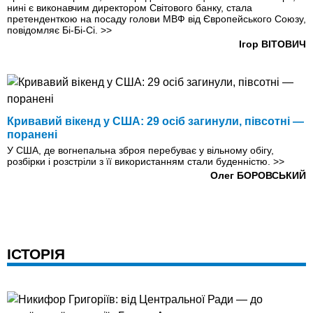
нині є виконавчим директором Світового банку, стала
претенденткою на посаду голови МВФ від Європейського Союзу,
повідомляє Бі-Бі-Сі.
>>
Ігор ВІТОВИЧ
Кривавий вікенд у США: 29 осіб загинули, півсотні —
поранені
У США, де вогнепальна зброя перебуває у вільному обігу,
розбірки і розстріли з її використанням стали буденністю.
>>
Олег БОРОВСЬКИЙ
ІСТОРІЯ