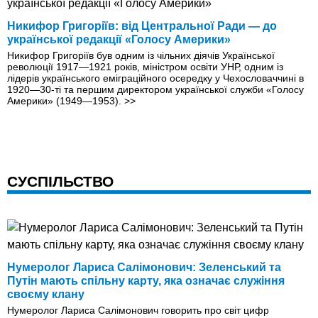
Никифор Григоріїв: від Центральної Ради — до
української редакції «Голосу Америки»
Никифор Григоріїв був одним із чільних діячів Української
революції 1917—1921 років, міністром освіти УНР, одним із
лідерів українського еміграційного осередку у Чехословаччині в
1920—30-ті та першим директором української служби «Голосу
Америки» (1949—1953).
>>
СУСПІЛЬСТВО
Нумеролог Лариса Салімонович: Зеленський та
Путін мають спільну карту, яка означає служіння
своєму клану
Нумеролог Лариса Салімонович говорить про світ цифр