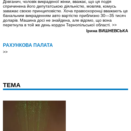
Довганич, чоловік викраденої жінки, вважає, що ця подія
спричинена його депутатською діяльністю, мовляв, комусь
заважає своєю принциповістю. Хоча правоохоронці вважають це
банальним викраденням авто вартістю приблизно 30—35 тисяч
доларів. Машина досі не знайдена, але відомо, що вона
перетнула в той же день кордон Тернопільської області.
>>
Ірина ВИШНЕВСЬКА
РАХУНКОВА ПАЛАТА
>>
ТЕМА