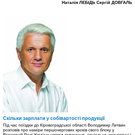
Наталія ЛЕБІДЬ
Сергій ДОВГАЛЬ
Скільки зарплати у собівартості продукції
Під час поїздки до Кіровоградської області Володимир Литвин
розповів про наміри першочергових кроків свого блоку у
Верховній Раді України нового скликання, соціально-економічні і