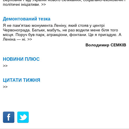
політичні ініціативи.
>>
Демонтований тезка
Я не пам'ятаю монумента Леніну, який стояв у центрі
Червонограда. Батьки, мабуть, не раз водили мене біля того
місця. Поруч був парк, атракціони, фонтани. Це я пригадую. А
Леніна — ні.
>>
Володимир СЕМКІВ
НОВИНИ ПЛЮС
>>
ЦИТАТИ ТИЖНЯ
>>