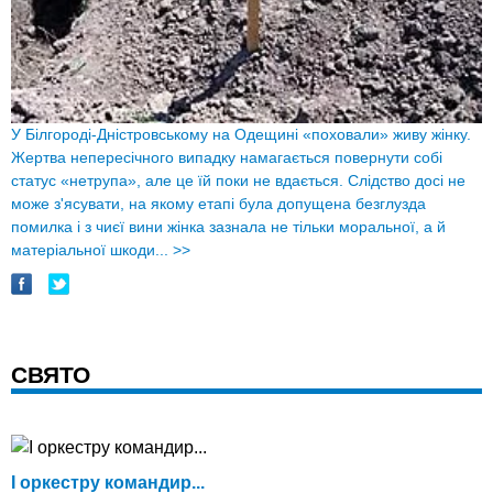
У Білгороді-Дністровському на Одещині «поховали» живу жінку.
Жертва непересічного випадку намагається повернути собі
статус «нетрупа», але це їй поки не вдається. Слідство досі не
може з'ясувати, на якому етапі була допущена безглузда
помилка і з чиєї вини жінка зазнала не тільки моральної, а й
матеріальної шкоди...
>>
СВЯТО
І оркестру командир...