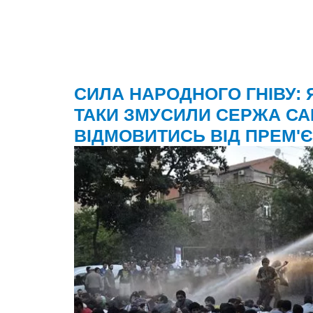
СИЛА НАРОДНОГО ГНІВУ: 
ТАКИ ЗМУСИЛИ СЕРЖА С
ВІДМОВИТИСЬ ВІД ПРЕМ'