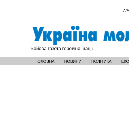
АР
Бойова газета героїчної нації
ГОЛОВНА
НОВИНИ
ПОЛІТИКА
ЕК