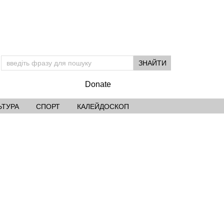
Donate
ЬТУРА
СПОРТ
КАЛЕЙДОСКОП