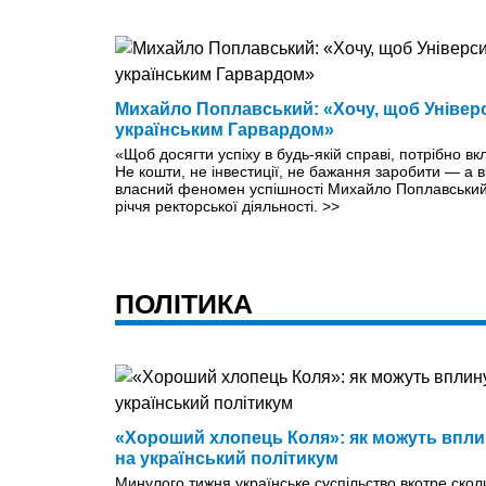
Михайло Поплавський: «Хочу, щоб Універс
українським Гарвардом»
«Щоб досягти успіху в будь-якій справі, потрібно вк
Не кошти, не інвестиції, не бажання заробити — а 
власний феномен успішності Михайло Поплавський,
річчя ректорської діяльності.
>>
ПОЛІТИКА
«Хороший хлопець Коля»: як можуть впли
на український політикум
Минулого тижня українське суспільство вкотре скол