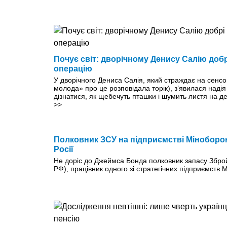
Почує світ: дворічному Денису Салію доб
операцію
У дворічного Дениса Салія, який страждає на сенсо
молода» про це розповідала торік), з’явилася надія
дізнатися, як щебечуть пташки і шумить листя на де
>>
Полковник ЗСУ на підприємстві Міноборо
Росії
Не доріс до Джеймса Бонда полковник запасу Зброй
РФ), працівник одного зі стратегічних підприємств