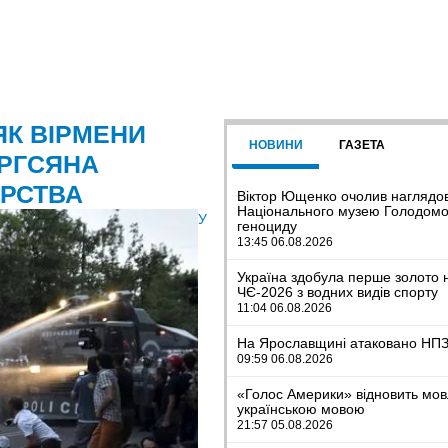
ЯК ВІРМЕНИ
НОВИНИ
ГАЗЕТА
АРГСЯНА
ЄРСТВА
Віктор Ющенко очолив наглядо
Національного музею Голодомо
У
геноциду
13:45 06.08.2026
Україна здобула перше золото 
ЧЄ-2026 з водних видів спорту
11:04 06.08.2026
На Ярославщині атаковано НП
09:59 06.08.2026
«Голос Америки» відновить мо
українською мовою
21:57 05.08.2026