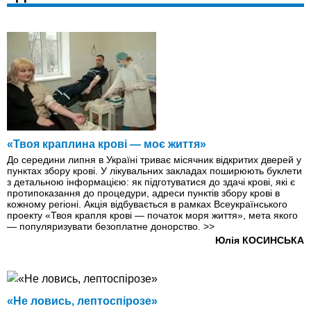
«Твоя краплина крові — моє життя»
До середини липня в Україні триває місячник відкритих дверей у
пунктах збору крові. У лікувальних закладах поширюють буклети
з детальною інформацією: як підготуватися до здачі крові, які є
протипоказання до процедури, адреси пунктів збору крові в
кожному регіоні. Акція відбувається в рамках Всеукраїнського
проекту «Твоя крапля крові — початок моря життя», мета якого
— популяризувати безоплатне донорство.
>>
Юлія КОСИНСЬКА
«Не ловись, лептоспірозе»