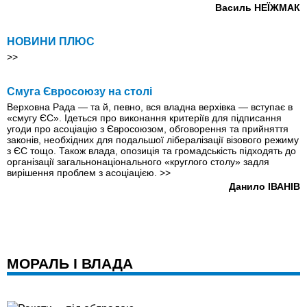
Василь НЕЇЖМАК
НОВИНИ ПЛЮС
>>
Смуга Євросоюзу на столі
Верховна Рада — та й, певно, вся владна верхівка — вступає в
«смугу ЄС». Ідеться про виконання критеріїв для підписання
угоди про асоціацію з Євросоюзом, обговорення та прийняття
законів, необхідних для подальшої лібералізації візового режиму
з ЄС тощо. Також влада, опозиція та громадськість підходять до
організації загальнонаціонального «круглого столу» задля
вирішення проблем з асоціацією.
>>
Данило ІВАНІВ
МОРАЛЬ І ВЛАДА