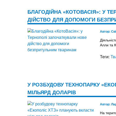
БЛАГОДІЙНА «КОТОВАСІЯ»: У Т
ДІЙСТВО ДЛЯ ДОПОМОГИ БЕЗПР
Автор:
Св
Діяльніст
Алли та 
Теги:
Тв
У РОЗБУДОВУ ТЕХНОПАРКУ «ЕКО
МІЛЬЯРД ДОЛАРІВ
Автор:
Ла
На терито