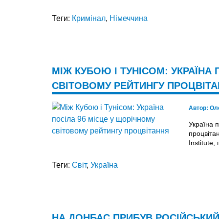
Теги:
Кримінал
,
Німеччина
МІЖ КУБОЮ І ТУНІСОМ: УКРАЇНА
СВІТОВОМУ РЕЙТИНГУ ПРОЦВІТ
Автор:
Ол
Україна п
процвіта
Institute,
Теги:
Світ
,
Україна
НА ДОНБАС ПРИБУВ РОСІЙСЬКИ