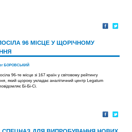
 ПОСІЛА 96 МІСЦЕ У ЩОРІЧНОМУ
АННЯ
ег БОРОВСЬКИЙ
осіла 96-те місце зі 167 країн у світовому рейтингу
ння, який щороку укладає аналітичний центр Legatum
 повідомляє Бі-Бі-Сі.
Й СПЕЦНАЗ ДЛЯ ВИПРОБУВАННЯ НОВИХ