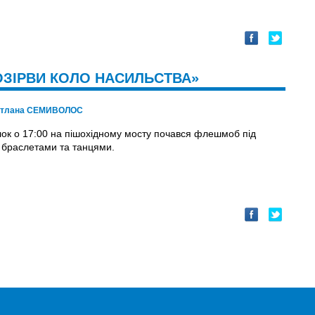
ОЗІРВИ КОЛО НАСИЛЬСТВА»
ітлана СЕМИВОЛОС
лок о 17:00 на пішохідному мосту почався флешмоб під
 браслетами та танцями.