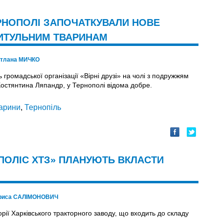
ЕРНОПОЛІ ЗАПОЧАТКУВАЛИ НОВЕ
ИТУЛЬНИМ ТВАРИНАМ
ітлана МИЧКО
ь громадської організації «Вірні друзі» на чолі з подружжям
Костянтина Ляпандр, у Тернополі відома добре.
арини
,
Тернопіль
ПОЛІС ХТЗ» ПЛАНУЮТЬ ВКЛАСТИ
риса САЛІМОНОВИЧ
рії Харківського тракторного заводу, що входить до складу