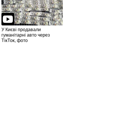
У Києві продавали
гуманітарні авто через
ТікТок, фото