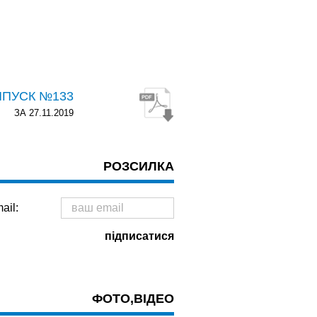
ИПУСК №133
ЗА 27.11.2019
РОЗСИЛКА
ail:
ФОТО,ВІДЕО