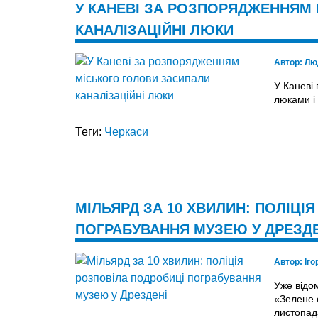
У КАНЕВІ ЗА РОЗПОРЯДЖЕННЯМ
КАНАЛІЗАЦІЙНІ ЛЮКИ
Автор:
Лю
У Каневі
люками і 
Теги:
Черкаси
МІЛЬЯРД ЗА 10 ХВИЛИН: ПОЛІЦІ
ПОГРАБУВАННЯ МУЗЕЮ У ДРЕЗДЕ
Автор:
Іг
Уже відом
«Зелене с
листопад