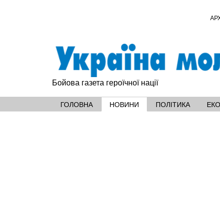
АР
Бойова газета героїчної нації
ГОЛОВНА
НОВИНИ
ПОЛІТИКА
ЕК