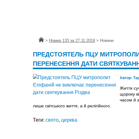
Головна
>
Номер 133 за 27.11.2019
>
Новини
ПРЕДСТОЯТЕЛЬ ПЦУ МИТРОПОЛИ
ПЕРЕНЕСЕННЯ ДАТИ СВЯТКУВАНН
Автор:
Та
Життя суч
щороку ві
часом й 
лише світського життя, а й релігійного.
Теги:
свято
,
церква