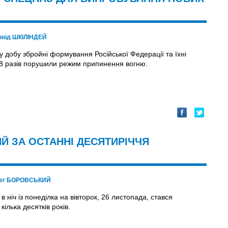
онід ШКІЛІНДЕЙ
у добу збройні формування Російської Федерації та їхні
 8 разів порушили режим припинення вогню.
Й ЗА ОСТАННІ ДЕСЯТИРІЧЧЯ
ег БОРОВСЬКИЙ
 в ніч із понеділка на вівторок, 26 листопада, стався
ілька десятків років.