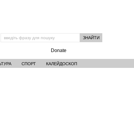
Donate
ЬТУРА
СПОРТ
КАЛЕЙДОСКОП