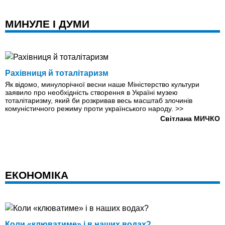
МИНУЛЕ І ДУМИ
Рахівниця й тоталітаризм
Як відомо, минулорічної весни наше Міністерство культури
заявило про необхідність створення в Україні музею
тоталітаризму, який би розкривав весь масштаб злочинів
комуністичного режиму проти українського народу.
>>
Світлана МИЧКО
ЕКОНОМІКА
Коли «клюватиме» і в наших водах?