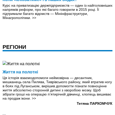
Курс на приватизацію держпідприємств — один із найголовніших
напрямів реформ, про які багато говорили в 2015 році. Її
підтримали багато відомств — Мінінфраструктури,
Мінагрополітики.
>>
РЕГІОНИ
Життя на полотні
Ця історія взаємодопомоги неймовірна — десантник,
мешканець села Пилява, Тиврівського району, який втратив ногу
в боях під Луганськом, вирішив допомогти пізнати повноцінне
життя абсолютно сторонній дитині з хворобою мозку. Щоб
зібрати гроші на операцію п’ятирічній дівчинці, хлопець вишиває
на продаж ікони.
>>
Тетяна ПАРХОМЧУК