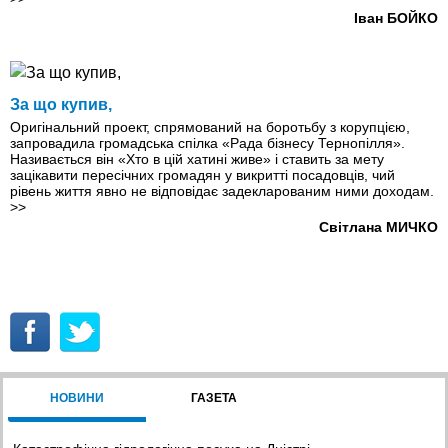
Іван БОЙКО
За що купив,
Оригінальний проект, спрямований на боротьбу з корупцією,
запровадила громадська спілка «Рада бізнесу Тернопілля».
Називається він «Хто в цій хатині живе» і ставить за мету
зацікавити пересічних громадян у викритті посадовців, чий
рівень життя явно не відповідає задекларованим ними доходам.
>>
Світлана МИЧКО
НОВИНИ
ГАЗЕТА