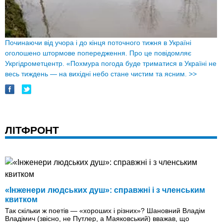
Починаючи від учора і до кінця поточного тижня в Україні
оголошено штормове попередження. Про це повідомляє
Укргідрометцентр. «Похмура погода буде триматися в Україні не
весь тиждень — на вихідні небо стане чистим та ясним.
>>
ЛІТФРОНТ
«Інженери людських душ»: справжні і з членським
квитком
Так скільки ж поетів — «хороших і різних»? Шановний Владім
Владімич (звісно, не Путлер, а Маяковський) вважав, що