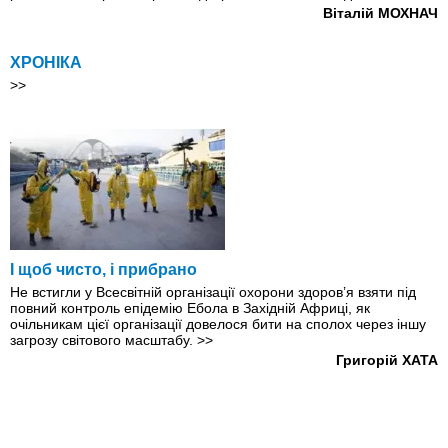
Віталій МОХНАЧ
ХРОНІКА
>>
І щоб чисто, і прибрано
Не встигли у Всесвітній організації охорони здоров’я взяти під
повний контроль епідемію Ебола в Західній Африці, як
очільникам цієї організації довелося бити на сполох через іншу
загрозу світового масштабу.
>>
Григорій ХАТА