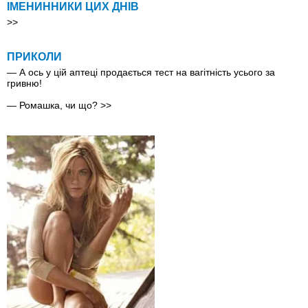
ІМЕНИННИКИ ЦИХ ДНІВ
>>
ПРИКОЛИ
— А ось у цій аптеці продається тест на вагітність усього за
гривню!
— Ромашка, чи що?
>>