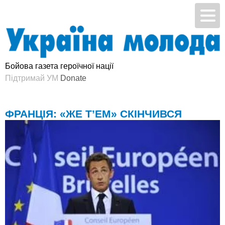
Бойова газета героїчної нації
Підтримай УМ
ФРАНЦІЯ: «ЖЕ Т’ЕМ» СКІНЧИВСЯ