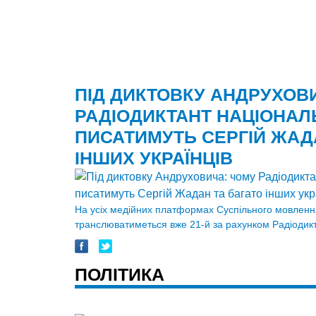
ПІД ДИКТОВКУ АНДРУХОВ
РАДІОДИКТАНТ НАЦІОНАЛ
ПИСАТИМУТЬ СЕРГІЙ ЖАД
ІНШИХ УКРАЇНЦІВ
На усіх медійних платформах Суспільного мовленн
транслюватиметься вже 21-й за рахунком Радіодикт
ПОЛІТИКА