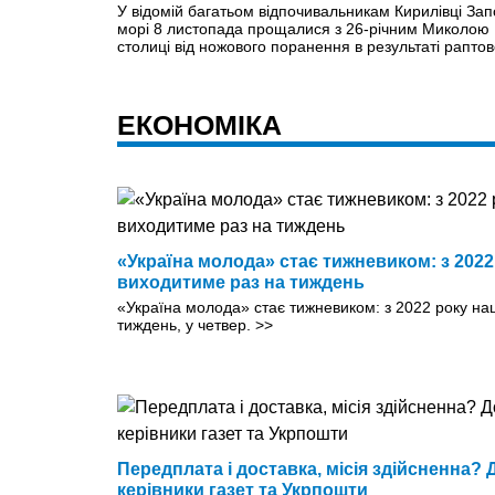
У відомій багатьом відпочивальникам Кирилівці Запо
морі 8 листопада прощалися з 26-річним Миколою 
столиці від ножового поранення в результаті раптов
ЕКОНОМІКА
«Україна молода» стає тижневиком: з 2022
виходитиме раз на тиждень
«Україна молода» стає тижневиком: з 2022 року на
тиждень, у четвер.
>>
Передплата і доставка, місія здійсненна?
керівники газет та Укрпошти