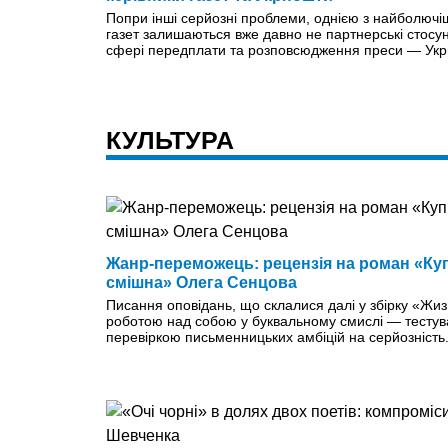
Попри інші серйозні проблеми, однією з найболючі
газет залишаються вже давно не партнерські стосун
сфері передплати та розповсюдження преси — Ук
КУЛЬТУРА
Жанр-переможець: рецензія на роман «Куп
смішна» Олега Сенцова
Писання оповідань, що склалися далі у збірку «Жи
роботою над собою у буквальному смислі — тестува
перевіркою письменницьких амбіцій на серйозність