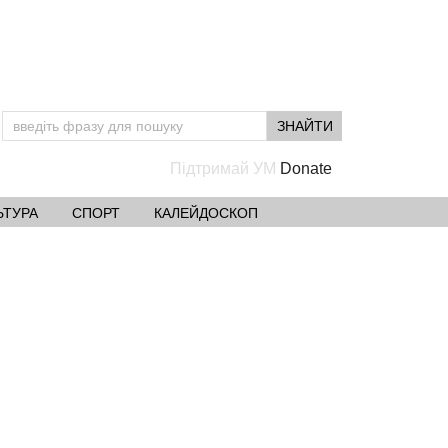
Підтримай УМ
ЬТУРА
СПОРТ
КАЛЕЙДОСКОП