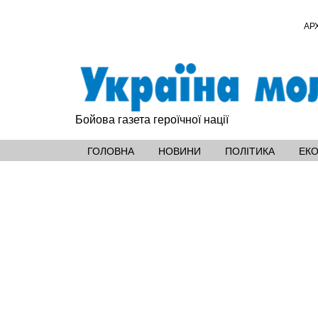
АР
Бойова газета героїчної нації
ГОЛОВНА
НОВИНИ
ПОЛІТИКА
ЕК