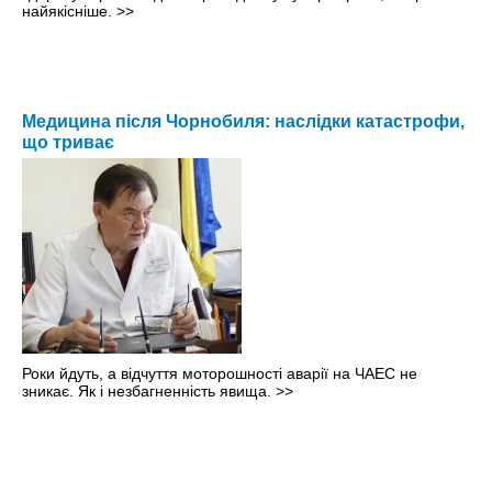
найякісніше.
>>
Медицина після Чорнобиля: наслідки катастрофи,
що триває
Роки йдуть, а відчуття моторошності аварії на ЧАЕС не
зникає. Як і незбагненність явища.
>>