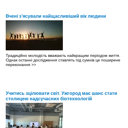
Вчені з’ясували найщасливіший вік людини
Традиційно молодість вважають найкращим періодом життя.
Однак останні дослідження ставлять під сумнів це поширене
переконання
>>
Учитись зцілювати світ. Ужгород має шанс стати
столицею надсучасних біотехнологій