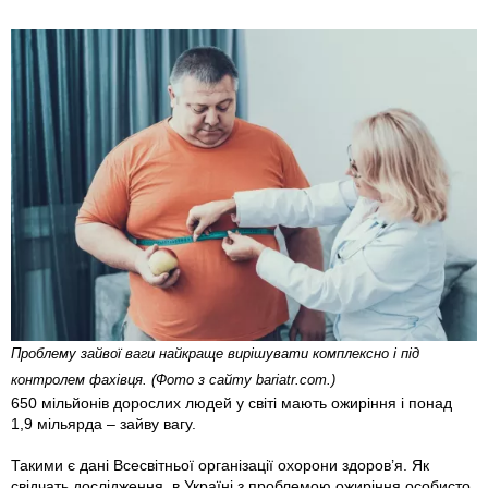
Проблему зайвої ваги найкраще вирішувати комплексно і під
контролем фахівця. (Фото з сайту bariatr.com.)
650 мільйонів дорослих людей у світі мають ожиріння і понад
1,9 мільярда – зайву вагу.
Такими є дані Всесвітньої організації охорони здоров’я. Як
свідчать дослідження, в Україні з проблемою ожиріння особисто