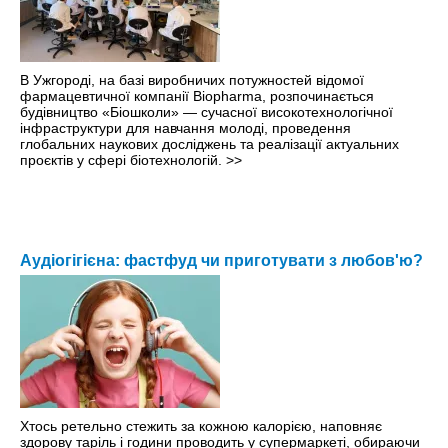
В Ужгороді, на базі виробничих потужностей відомої
фармацевтичної компанії Biopharma, розпочинається
будівництво «Біошколи» — сучасної високотехнологічної
інфраструктури для навчання молоді, проведення
глобальних наукових досліджень та реалізації актуальних
проєктів у сфері біотехнологій.
>>
Аудіогігієна: фастфуд чи приготувати з любов'ю?
Хтось ретельно стежить за кожною калорією, наповняє
здорову таріль і години проводить у супермаркеті, обираючи