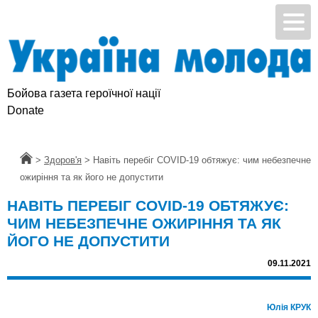
Бойова газета героїчної нації
Donate
Головна
>
Здоров'я
>
Навіть перебіг COVID-19 обтяжує: чим небезпечне
ожиріння та як його не допустити
НАВІТЬ ПЕРЕБІГ COVID-19 ОБТЯЖУЄ:
ЧИМ НЕБЕЗПЕЧНЕ ОЖИРІННЯ ТА ЯК
ЙОГО НЕ ДОПУСТИТИ
09.11.2021
Юлія КРУК