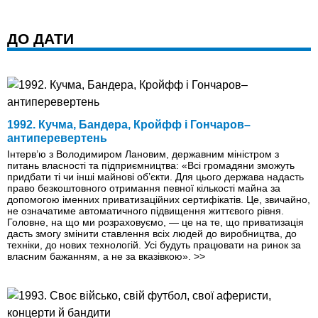
ДО ДАТИ
1992. Кучма, Бандера, Кройфф і Гончаров–
антиперевертень
Інтерв’ю з Володимиром Лановим, державним міністром з
питань власності та підприємництва: «Всі громадяни зможуть
придбати ті чи інші майнові об’єкти. Для цього держава надасть
право безкоштовного отримання певної кількості майна за
допомогою іменних приватизаційних сертифікатів. Це, звичайно,
не означатиме автоматичного підвищення життєвого рівня.
Головне, на що ми розраховуємо, — це на те, що приватизація
дасть змогу змінити ставлення всіх людей до виробництва, до
техніки, до нових технологій. Усі будуть працювати на ринок за
власним бажанням, а не за вказівкою».
>>