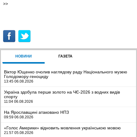
>>
НОВИНИ
ГАЗЕТА
Віктор Ющенко очолив наглядову раду Національного музею
Голодомору-геноциду
13:45 06.08.2026
Україна здобула перше золото на ЧЄ-2026 з водних видів
спорту
11:04 06.08.2026
На Ярославщині атаковано НПЗ
09:59 06.08.2026
«Голос Америки» відновить мовлення українською мовою
21:57 05.08.2026