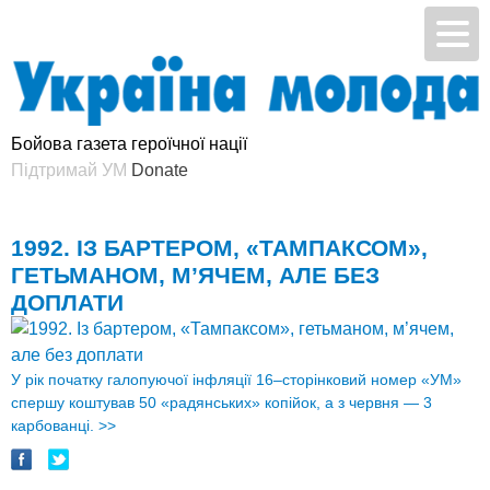
Бойова газета героїчної нації
Підтримай УМ
1992. ІЗ БАРТЕРОМ, «ТАМПАКСОМ»,
ГЕТЬМАНОМ, М’ЯЧЕМ, АЛЕ БЕЗ
ДОПЛАТИ
У рік початку галопуючої інфляції 16–сторінковий номер «УМ»
спершу коштував 50 «радянських» копійок, а з червня — 3
карбованці.
>>