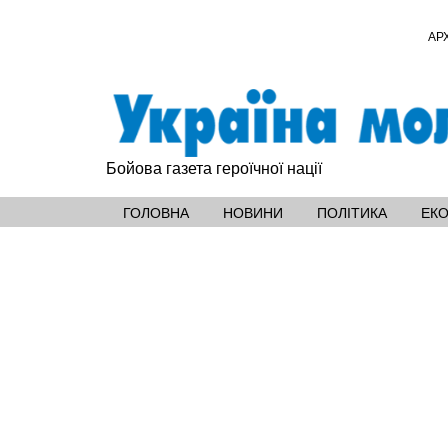
АР
Бойова газета героїчної нації
ГОЛОВНА
НОВИНИ
ПОЛІТИКА
ЕК