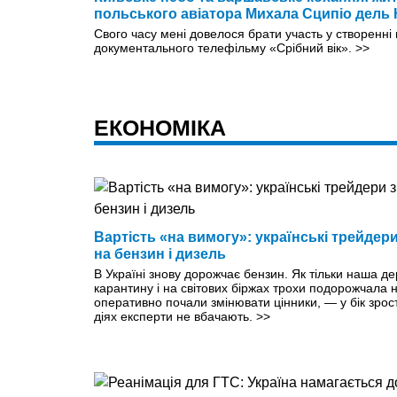
польського авіатора Михала Сципіо дель
Свого часу мені довелося брати участь у створенн
документального телефільму «Срібний вік».
>>
ЕКОНОМІКА
Вартість «на вимогу»: українські трейдер
на бензин і дизель
В Україні знову дорожчає бензин. Як тільки наша де
карантину і на світових біржах трохи подорожчала 
оперативно почали змінювати цінники, — у бік зроста
діях експерти не вбачають.
>>