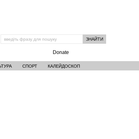
Donate
ЬТУРА
СПОРТ
КАЛЕЙДОСКОП