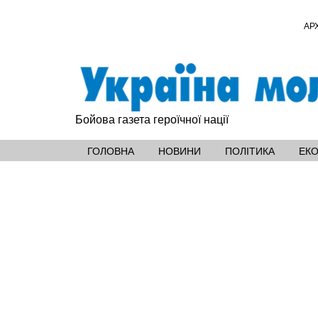
АР
Бойова газета героїчної нації
ГОЛОВНА
НОВИНИ
ПОЛІТИКА
ЕК