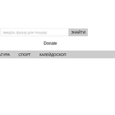
Donate
ЬТУРА
СПОРТ
КАЛЕЙДОСКОП