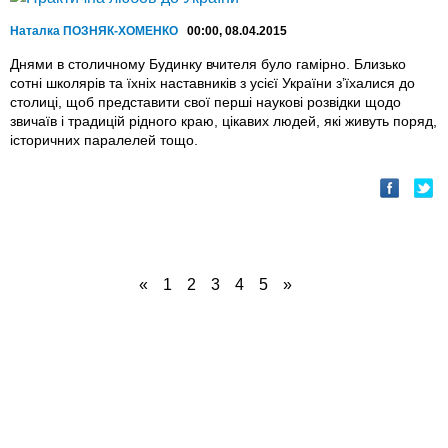
Наталка ПОЗНЯК-ХОМЕНКО
00:00, 08.04.2015
Днями в столичному Будинку вчителя було гамірно. Близько
сотні школярів та їхніх наставників з усієї України з’їхалися до
столиці, щоб представити свої перші наукові розвідки щодо
звичаїв і традицій рідного краю, цікавих людей, які живуть поряд,
історичних паралелей тощо.
«
1
2
3
4
5
»