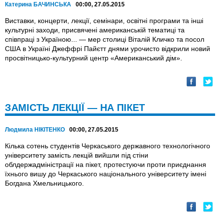
Катерина БАЧИНСЬКА
00:00, 27.05.2015
Виставки, концерти, лекції, семінари, освітні програми та інші
культурні заходи, присвячені американській тематиці та
співпраці з Україною... — мер столиці Віталій Кличко та посол
США в Україні Джеффрі Пайєтт днями урочисто відкрили новий
просвітницько-культурний центр «Американський дім».
ЗАМІСТЬ ЛЕКЦІЇ — НА ПІКЕТ
Людмила НІКІТЕНКО
00:00, 27.05.2015
Кілька сотень студентів Черкаського державного технологічного
університету замість лекцій вийшли під стіни
облдержадміністрації на пікет, протестуючи проти приєднання
їхнього вишу до Черкаського національного університету імені
Богдана Хмельницького.