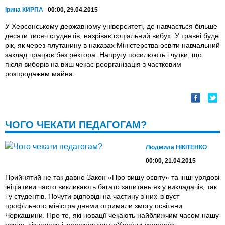
Ірина КИРПА
00:00, 29.04.2015
У Херсонському державному університеті, де навчається більше
десяти тисяч студентів, назріває соціальний вибух. У травні буде
рік, як через плутанину в наказах Міністерства освіти навчальний
заклад працює без ректора. Напругу посилюють і чутки, що
після виборів на виш чекає реорганізація з частковим
розпродажем майна.
ЧОГО ЧЕКАТИ ПЕДАГОГАМ?
Людмила НІКІТЕНКО
00:00, 21.04.2015
Прийнятий не так давно Закон «Про вищу освіту» та інші урядові
ініціативи часто викликають багато запитань як у викладачів, так
і у студентів. Почути відповіді на частину з них iз вуст
профільного міністра днями отримали змогу освітяни
Черкащини. Про те, які новації чекають найближчим часом нашу