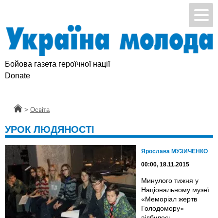
Бойова газета героїчної нації
Donate
Головна
>
Освіта
УРОК ЛЮДЯНОСТІ
Ярослава МУЗИЧЕНКО
00:00, 18.11.2015
Минулого тижня у
Національному музеї
«Меморіал жертв
Голодомору»
відбулось