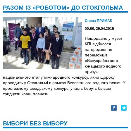
РАЗОМ ІЗ «РОБОТОМ» ДО СТОКГОЛЬМА
Олена ПРИМАК
00:00, 29.04.2015
Нещодавно у музеї
КПІ відбулося
нагородження
переможців
«Всеукраїнського
юнацького водного
призу» —
національного етапу міжнародного конкурсу, який щороку
проходить у Стокгольмі в рамках Всесвітнього водного тижня. У
престижному шведському конкурсі участь беруть більше
тридцяти країн планети.
ВИБОРИ БЕЗ ВИБОРУ