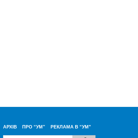
АРХІВ
ПРО “УМ”
РЕКЛАМА В “УМ"