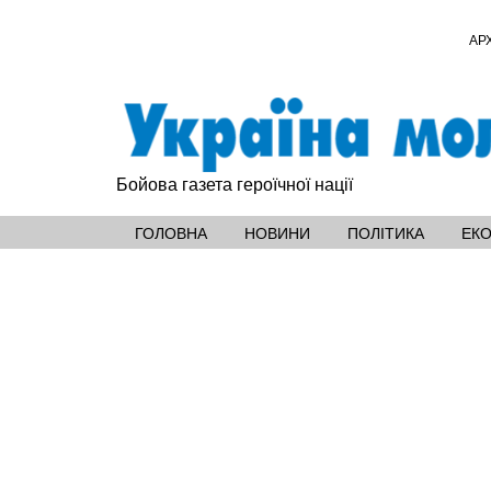
АР
Бойова газета героїчної нації
ГОЛОВНА
НОВИНИ
ПОЛІТИКА
ЕК