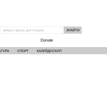
Підтримай УМ
Donate
ЬТУРА
СПОРТ
КАЛЕЙДОСКОП