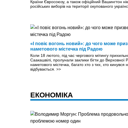
Країни Євросоюзу, а також офіційний Вашингтон нік
російських виборів на території окупованого україн
«І повіє вогонь новий»: до чого може при
наметового містечка під Радою
Коли 18 лютого, під час чергового мітингу прихильн
Саакашвілі, пролунали заклики бігти до Верховної 
наметового містечка, багато хто з тих, хто кинувся н
відбувається.
>>
ЕКОНОМІКА