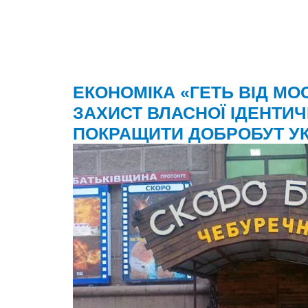
ЕКОНОМІКА «ГЕТЬ ВІД МО
ЗАХИСТ ВЛАСНОЇ ІДЕНТИ
ПОКРАЩИТИ ДОБРОБУТ УК