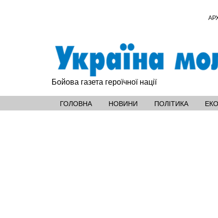
АР
Бойова газета героїчної нації
ГОЛОВНА
НОВИНИ
ПОЛІТИКА
ЕК