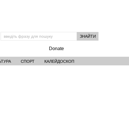
Donate
ЬТУРА
СПОРТ
КАЛЕЙДОСКОП