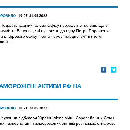
ОРОВИЛО
10:07, 31.05.2022
Подоляк, радник голови Офісу президента заявив, що 5
рямий та Еспресо, які відносять до пулу Петра Порошенка,
 з цифрового ефіру нібито через "нарцисизм" п’ятого
огії".
ЗАМОРОЖЕНІ АКТИВИ РФ НА
ОРОВИЛО
10:21, 20.05.2022
нсування відбудови України після війни Європейський Союз
яхи використання заморожених активів російських олігархів.