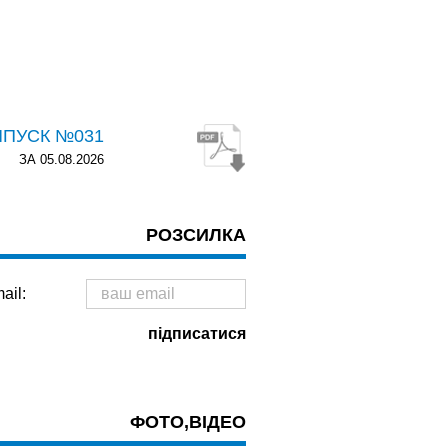
ИПУСК №031
ЗА 05.08.2026
РОЗСИЛКА
ail:
ФОТО,ВІДЕО