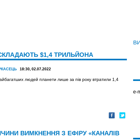
В
И СКЛАДАЮТЬ $1,4 ТРИЛЬЙОНА
РКАСЕЦЬ
18:30, 02.07.2022
найбагатших людей планети лише за пів року втратили 1,4
e-m
ЧИНИ ВИМКНЕННЯ З ЕФІРУ «КАНАЛІВ