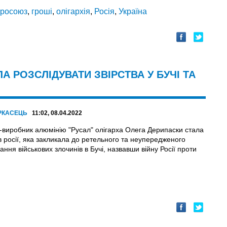
росоюз
,
гроші
,
олігархія
,
Росія
,
Україна
 РОЗСЛІДУВАТИ ЗВІРСТВА У БУЧІ ТА
РКАСЕЦЬ
11:02, 08.04.2022
-виробник алюмінію "Русал" олігарха Олега Дерипаски стала
 росії, яка закликала до ретельного та неупередженого
ання військових злочинів в Бучі, назвавши війну Росії проти