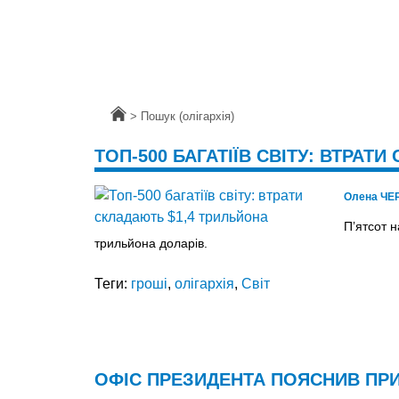
Головна
>
Пошук (олігархія)
ТОП-500 БАГАТІЇВ СВІТУ: ВТРАТ
Олена ЧЕ
П’ятсот 
трильйона доларів.
Теги:
гроші
,
олігархія
,
Світ
ОФІС ПРЕЗИДЕНТА ПОЯСНИВ ПРИ