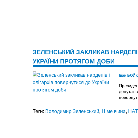
ЗЕЛЕНСЬКИЙ ЗАКЛИКАВ НАРДЕПІВ
УКРАЇНИ ПРОТЯГОМ ДОБИ
Іван БОЙ
Президен
депутатів
повернут
Теги:
Володимир Зеленський
,
Німеччина
,
НА