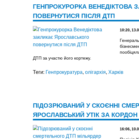
ГЕНПРОКУРОРКА ВЕНЕДІКТОВА 
ПОВЕРНУТИСЯ ПІСЛЯ ДТП
10:20, 13.
Генераль
бізнесме
пообіцял
ДТП за участю його кортежу.
Теги:
Генпрокуратура
,
олігархія
,
Харків
ПІДОЗРЮВАНИЙ У СКОЄННІ СМЕ
ЯРОСЛАВСЬКИЙ УТІК ЗА КОРДОН
16:06, 10.