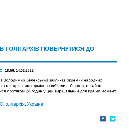
 І ОЛІГАРХІВ ПОВЕРНУТИСЯ ДО
КО
18:56, 14.02.2022
т Володимир Зеленський закликає окремих народних
 та олігархів, які терміново виїхали з України, негайно
ися протягом 24 годин у цей вирішальний для країни момент.
ТО
,
олігархія
,
Україна