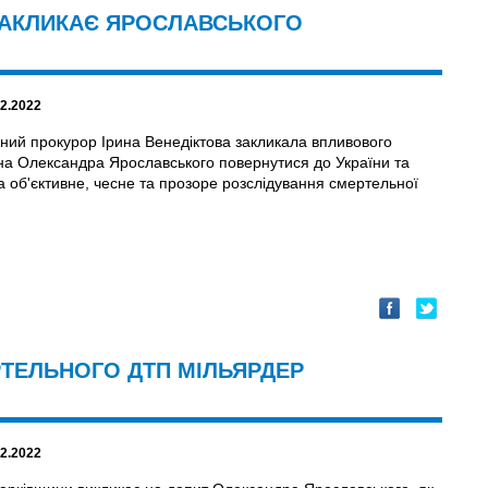
ЗАКЛИКАЄ ЯРОСЛАВСЬКОГО
02.2022
ний прокурор Ірина Венедіктова закликала впливового
на Олександра Ярославського повернутися до України та
а об'єктивне, чесне та прозоре розслідування смертельної
РТЕЛЬНОГО ДТП МІЛЬЯРДЕР
02.2022