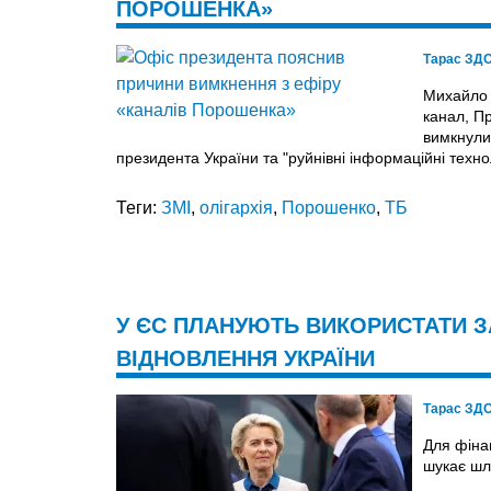
ПОРОШЕНКА»
Тарас ЗД
Михайло 
канал, П
вимкнули
президента України та "руйнівні інформаційні технол
Теги:
ЗМІ
,
олігархія
,
Порошенко
,
ТБ
У ЄС ПЛАНУЮТЬ ВИКОРИСТАТИ 
ВІДНОВЛЕННЯ УКРАЇНИ
Тарас ЗД
Для фіна
шукає шл