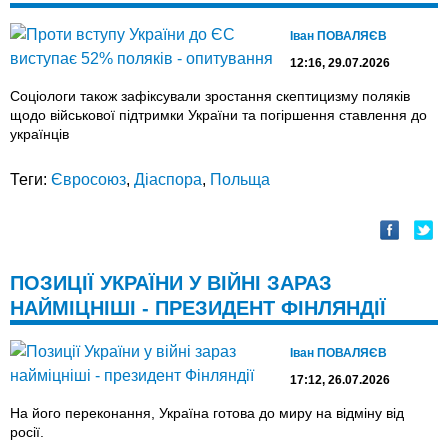
Іван ПОВАЛЯЄВ
12:16, 29.07.2026
Соціологи також зафіксували зростання скептицизму поляків
щодо військової підтримки України та погіршення ставлення до
українців
Теги:
Євросоюз
,
Діаспора
,
Польща
ПОЗИЦІЇ УКРАЇНИ У ВІЙНІ ЗАРАЗ
НАЙМІЦНІШІ - ПРЕЗИДЕНТ ФІНЛЯНДІЇ
Іван ПОВАЛЯЄВ
17:12, 26.07.2026
На його переконання, Україна готова до миру на відміну від
росії.