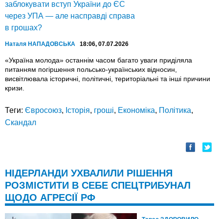
Наталя НАПАДОВСЬКА
18:06, 07.07.2026
«Україна молода» останнім часом багато уваги приділяла
питанням погіршення польсько-українських відносин,
висвітлювала історичні, політичні, територіальні та інші причини
кризи.
Теги:
Євросоюз
,
Історія
,
гроші
,
Економіка
,
Політика
,
Скандал
НІДЕРЛАНДИ УХВАЛИЛИ РІШЕННЯ
РОЗМІСТИТИ В СЕБЕ СПЕЦТРИБУНАЛ
ЩОДО АГРЕСІЇ РФ