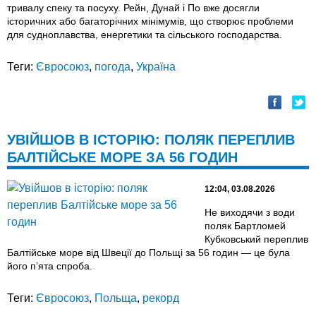
тривалу спеку та посуху. Рейн, Дунай і По вже досягли
історичних або багаторічних мінімумів, що створює проблеми
для судноплавства, енергетики та сільського господарства.
Теги:
Євросоюз
,
погода
,
Україна
УВІЙШОВ В ІСТОРІЮ: ПОЛЯК ПЕРЕПЛИВ
БАЛТІЙСЬКЕ МОРЕ ЗА 56 ГОДИН
12:04, 03.08.2026
Не виходячи з води
поляк Бартломей
Кубковський переплив
Балтійське море від Швеції до Польщі за 56 годин — це була
його пʼята спроба.
Теги:
Євросоюз
,
Польща
,
рекорд