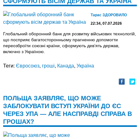
СФОРМУЮТЬ ВІСІМ ДЕРЖАВ ТА УКРАЇНА
Тарас ЗДОРОВИЛО
22:34, 07.07.2026
Глобальний оборонний банк для розвитку військових технологій,
що посприяє багатосторонньому прагненню допомогти
переозброїти союзні країни, сформують дев’ять держав,
включно з Україною.
Теги:
Євросоюз
,
гроші
,
Канада
,
Україна
ПОЛЬЩА ЗАЯВЛЯЄ, ЩО МОЖЕ
ЗАБЛОКУВАТИ ВСТУП УКРАЇНИ ДО ЄС
ЧЕРЕЗ УПА — АЛЕ НАСПРАВДІ СПРАВА В
ГРОШАХ?