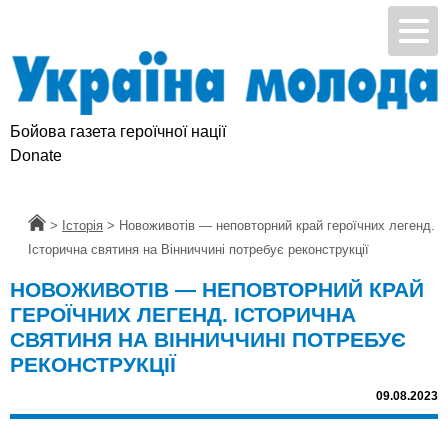
Бойова газета героїчної нації
Підтримай УМ
Donate
Головна
>
Історія
>
Новоживотів — неповторний край героїчних легенд.
Історична святиня на Вінниччині потребує реконструкції
НОВОЖИВОТІВ — НЕПОВТОРНИЙ КРАЙ
ГЕРОЇЧНИХ ЛЕГЕНД. ІСТОРИЧНА
СВЯТИНЯ НА ВІННИЧЧИНІ ПОТРЕБУЄ
РЕКОНСТРУКЦІЇ
09.08.2023