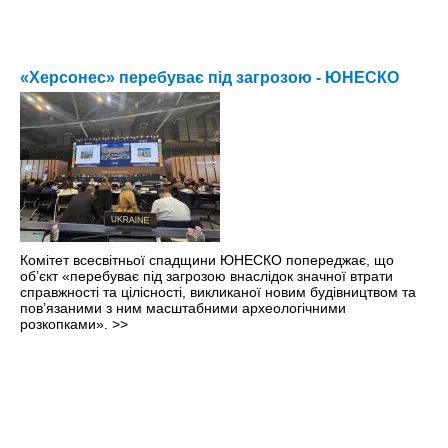
«Херсонес» перебуває під загрозою - ЮНЕСКО
Комітет всесвітньої спадщини ЮНЕСКО попереджає, що
об’єкт «перебуває під загрозою внаслідок значної втрати
справжності та цілісності, викликаної новим будівництвом та
пов’язаними з ним масштабними археологічними
розкопками».
>>