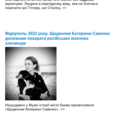
українцям. Людина в інвалідному візку, яка не боялася
перечити ані Гітлеру, ані Сталіну.
>>
Маріуполь 2022 року. Щоденник Катерини Савенко
допоможе покарати російських воєнних
злочинців
Нещодавно у Музеї історії міста Києва презентували
«Щоденник Катерини Савенко».
>>