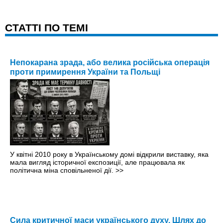
CТАТТІ ПО ТЕМІ
Непокарана зрада, або велика російська операція
проти примирення України та Польщі
У квітні 2010 року в Українському домі відкрили виставку, яка
мала вигляд історичної експозиції, але працювала як
політична міна сповільненої дії.
>>
Сила критичної маси українського духу. Шлях до