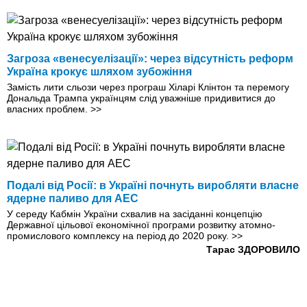
Загроза «венесуелізації»: через відсутність реформ
Україна крокує шляхом зубожіння
Замість лити сльози через програш Хіларі Клінтон та перемогу
Дональда Трампа українцям слід уважніше придивитися до
власних проблем.
>>
Подалі від Росії: в Україні почнуть виробляти власне
ядерне паливо для АЕС
У середу Кабмін України схвалив на засіданні концепцію
Державної цільової економічної програми розвитку атомно-
промислового комплексу на період до 2020 року.
>>
Тарас ЗДОРОВИЛО