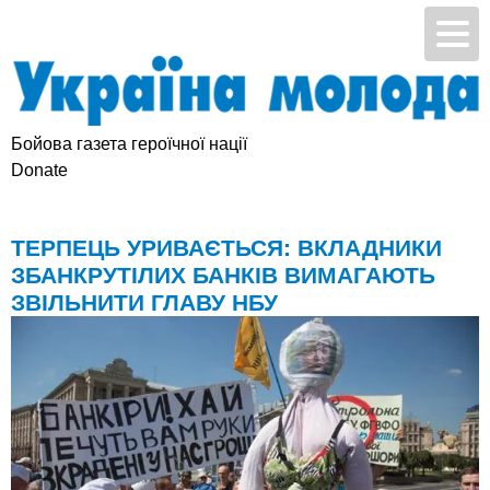
Бойова газета героїчної нації
Donate
ТЕРПЕЦЬ УРИВАЄТЬСЯ: ВКЛАДНИКИ
ЗБАНКРУТІЛИХ БАНКІВ ВИМАГАЮТЬ
ЗВІЛЬНИТИ ГЛАВУ НБУ