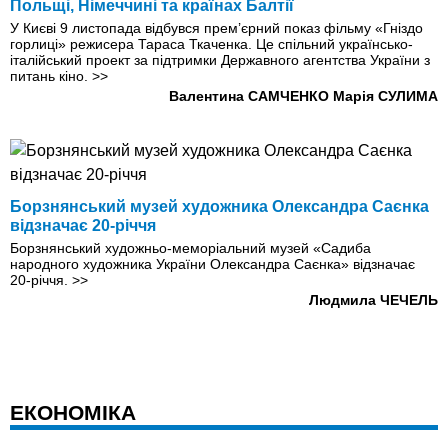
Польщі, Німеччині та країнах Балтії
У Києві 9 листопада відбувся прем’єрний показ фільму «Гніздо
горлиці» режисера Тараса Ткаченка. Це спільний українсько-
італійський проект за підтримки Державного агентства України з
питань кіно.
>>
Валентина САМЧЕНКО
Марія СУЛИМА
Борзнянський музей художника Олександра Саєнка
відзначає 20-річчя
Борзнянський художньо-меморіальний музей «Садиба
народного художника України Олександра Саєнка» відзначає
20-річчя.
>>
Людмила ЧЕЧЕЛЬ
ЕКОНОМІКА