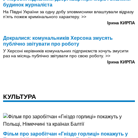
будинок журналіста
На Півдні України за одну добу зловмисники влаштували відразу
п’ять пожеж кримінального характеру.
>>
Ірина КИРПА
Докралися: комунальників Херсона змусять
публічно звітувати про роботу
У Херсоні керівників комунальних підприємств хочуть змусити
раз на місяць публічно звітувати про свою роботу.
>>
Ірина КИРПА
КУЛЬТУРА
Фільм про заробітчан «Гніздо горлиці» покажуть у