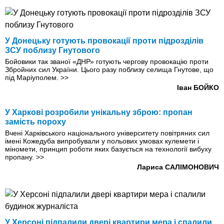
У Донецьку готують провокації проти підрозділів
ЗСУ поблизу Гнутового
Бойовики так званої «ДНР» готують чергову провокацію проти
Збройних сил України. Цього разу поблизу селища Гнутове, що
під Маріуполем.
>>
Іван БОЙКО
У Харкові розробили унікальну зброю: пропан
замість пороху
Вчені Харківського національного університету повітряних сил
імені Кожедуба випробували у польових умовах кулемети і
міномети, принцип роботи яких базується на технології ви­буху
пропану.
>>
Лариса САЛІМОНОВИЧ
У Херсоні підпалили двері квартири мера і спалили