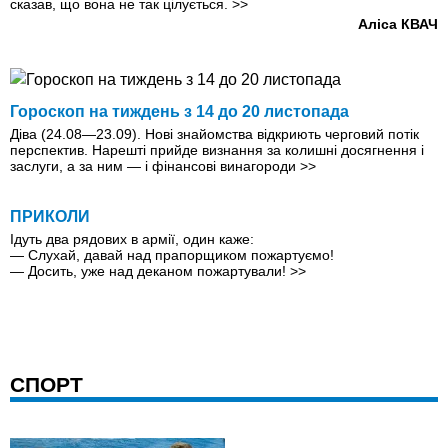
сказав, що вона не так цілується.
>>
Аліса КВАЧ
Гороскоп на тиждень з 14 до 20 листопада
Діва (24.08—23.09). Нові знайомства відкриють черговий потік
перспектив. Нарешті прийде визнання за колишні досягнення і
заслуги, а за ним — i фiнансовi винагороди
>>
ПРИКОЛИ
Ідуть два рядових в армії, один каже:
— Слухай, давай над прапорщиком пожартуємо!
— Досить, уже над деканом пожартували!
>>
СПОРТ