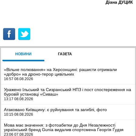
Діана ДУЦИК
НОВИНИ
ГАЗЕТА
«Вільне полювання» на Херсонщині: рашисти отримали
«добро» на дроно-терор цивільних
16:57 08.08.2026
Уражено Ільський та Сизранський НПЗ і пост спостереження на
буровій установці «Сиваш»
13:17 08.08.2026
Атаковано Київщину: є руйнування та загиблі, фото
10:15 08.08.2026
Мова має значення: з фотоабетки до Дня Незалежності
український бренд Gunia видалив спортсмена Ґеоргія Ґудзя
23:06 07.08.2026