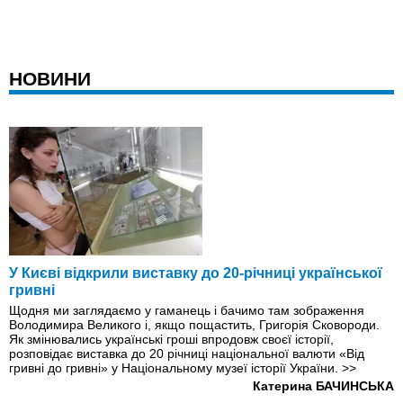
НОВИНИ
У Києві відкрили виставку до 20-річниці української
гривні
Щодня ми заглядаємо у гаманець і бачимо там зображення
Володимира Великого і, якщо пощастить, Григорія Сковороди.
Як змінювались українські гроші впродовж своєї історії,
розповідає виставка до 20 річниці національної валюти «Від
гривні до гривні» у Національному музеї історії України.
>>
Катерина БАЧИНСЬКА