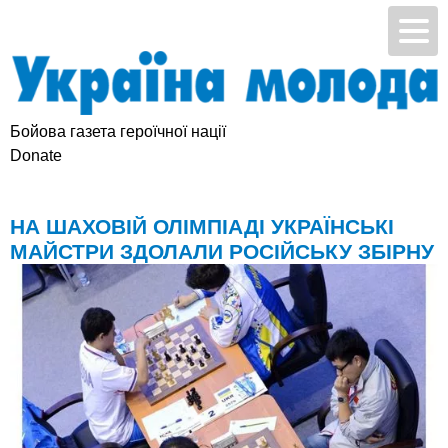
Бойова газета героїчної нації
Підтримай УМ
Donate
НА ШАХОВІЙ ОЛІМПІАДІ УКРАЇНСЬКІ
МАЙСТРИ ЗДОЛАЛИ РОСІЙСЬКУ ЗБІРНУ