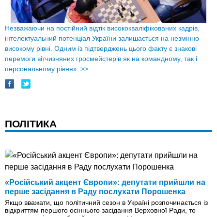
Незважаючи на постійний відтік висококваліфікованих кадрів,
інтелектуальний потенціал України залишається на незмінно
високому рівні. Одним із підтверджень цього факту є знакові
перемоги вітчизняних гросмейстерів як на командному, так і
персональному рівнях.
>>
ПОЛІТИКА
«Російський акцент Європи»: депутати прийшли на
перше засідання в Раду послухати Порошенка
Якщо вважати, що політичний сезон в Україні розпочинається із
відкриттям першого осіннього засідання Верховної Ради, то