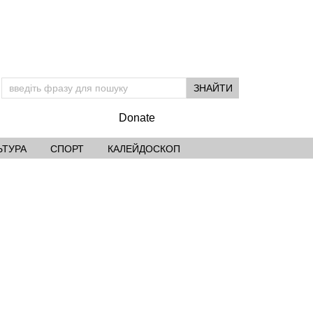
Donate
ЬТУРА
СПОРТ
КАЛЕЙДОСКОП