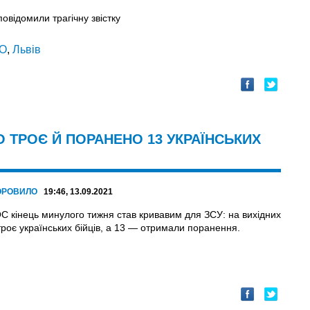
повідомили трагічну звістку
О
,
Львів
О ТРОЄ Й ПОРАНЕНО 13 УКРАЇНСЬКИХ
ОРОВИЛО
19:46, 13.09.2021
ОС кінець минулого тижня став кривавим для ЗСУ: на вихідних
троє українських бійців, а 13 — отримали поранення.