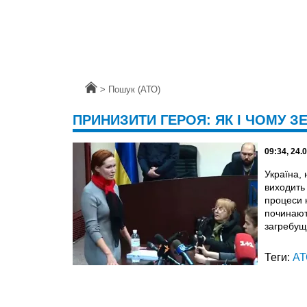
Головна
>
Пошук (АТО)
ПРИНИЗИТИ ГЕРОЯ: ЯК І ЧОМУ 
09:34, 24.
Україна, 
виходить 
процеси 
починают
загребущ
Теги:
АТ