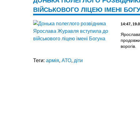
ДОНЬКА ПОЛЕГЛОГО РОЗВІДНИК
ВІЙСЬКОВОГО ЛІЦЕЮ ІМЕНІ БОГ
14:47, 19.
Ярослава
продовжит
ворогів.
Теги:
армія
,
АТО
,
діти