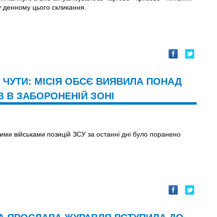
у денному цього скликання.
 ЧУТИ: МІСІЯ ОБСЄ ВИЯВИЛА ПОНАД
В В ЗАБОРОНЕНІЙ ЗОНІ
ими військами позицій ЗСУ за останні дні було поранено