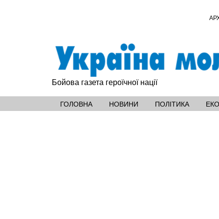
АР
Бойова газета героїчної нації
ГОЛОВНА
НОВИНИ
ПОЛІТИКА
ЕК