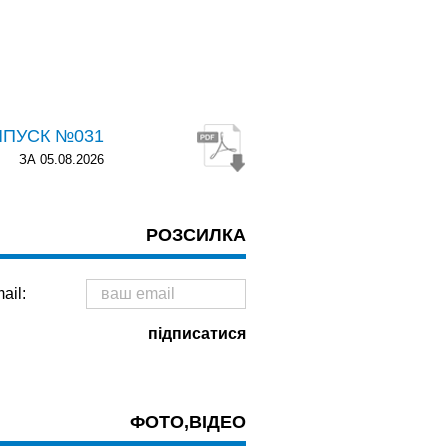
ИПУСК №031
ЗА 05.08.2026
РОЗСИЛКА
ail:
ФОТО,ВІДЕО