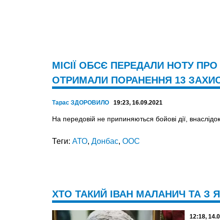
МІСІЇ ОБСЄ ПЕРЕДАЛИ НОТУ ПРО 
ОТРИМАЛИ ПОРАНЕННЯ 13 ЗАХИС
Тарас ЗДОРОВИЛО
19:23, 16.09.2021
На передовій не припиняються бо­йові дії, внаслідок
Теги:
АТО
,
Донбас
,
ООС
ХТО ТАКИЙ ІВАН МАЛАНИЧ ТА З 
12:18, 14.