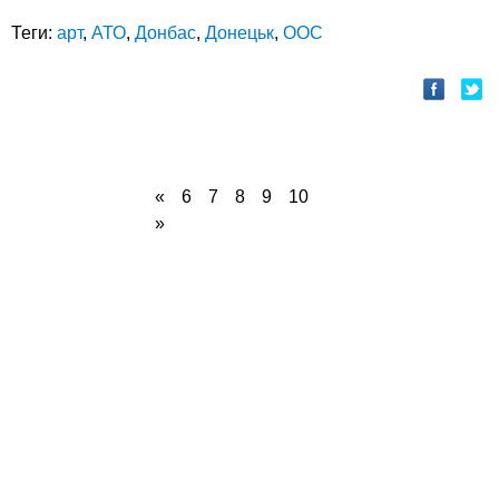
Теги:
арт
,
АТО
,
Донбас
,
Донецьк
,
ООС
«
6
7
8
9
10
»