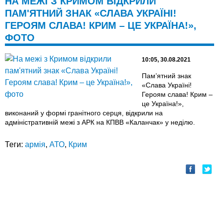
НА МЕЖІ З КРИМОМ ВІДКРИЛИ
ПАМ'ЯТНИЙ ЗНАК «СЛАВА УКРАЇНІ!
ГЕРОЯМ СЛАВА! КРИМ – ЦЕ УКРАЇНА!»,
ФОТО
10:05, 30.08.2021
Пам’ятний знак
«Слава Україні!
Героям слава! Крим –
це Україна!»,
виконаний у формі гранітного серця, відкрили на
адміністративній межі з АРК на КПВВ «Каланчак» у неділю.
Теги:
армія
,
АТО
,
Крим