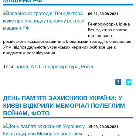
МАШИНИ РФ
09:31, 30.08.2021
Генпрокурорка Ірина
Венедіктова вважає,
що провина
російської військової машини в Іловайській трагедії є очевидною.
Утім, відповідальність українських керівних осіб все ще є
предметом розслідування.
Теги:
армія
,
АТО
,
Генпрокуратура
,
Росія
ДЕНЬ ПАМ’ЯТІ ЗАХИСНИКІВ УКРАЇНИ: У
КИЄВІ ВІДКРИЛИ МЕМОРІАЛ ПОЛЕГЛИМ
ВОЇНАМ, ФОТО
15:03, 29.08.2021