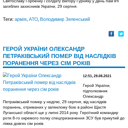
Святославу Горбенку і солдату Віктору Гурняку у День пам’яті
загиблих захисників України, 29 серпня.
Теги:
армія
,
АТО
,
Володимир Зеленський
ГЕРОЙ УКРАЇНИ ОЛЕКСАНДР
ПЕТРАКІВСЬКИЙ ПОМЕР ВІД НАСЛІДКІВ
ПОРАНЕННЯ ЧЕРЕЗ СІМ РОКІВ
12:51, 29.08.2021
Герой України,
підполковник
Олександр
Петраківський помер у неділю, 29 серпня, від наслідків
поранень, отриманих у запеклому бою в районі Щастя
Луганської області ще у липні 2014 року. Героїчний командир
роти 8-го окремого полку спецпризначення ЗСУ був прикутий до
ліжка довгих сім років.