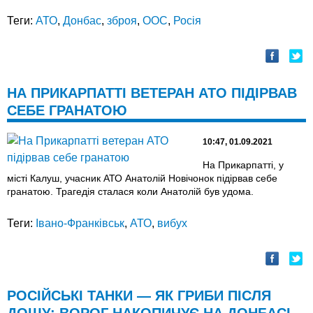
Теги:
АТО
,
Донбас
,
зброя
,
ООС
,
Росія
НА ПРИКАРПАТТІ ВЕТЕРАН АТО ПІДІРВАВ
СЕБЕ ГРАНАТОЮ
10:47, 01.09.2021
На Прикарпатті, у
місті Калуш, учасник АТО Анатолій Новічонок підірвав себе
гранатою. Трагедія сталася коли Анатолій був удома.
Теги:
Івано-Франківськ
,
АТО
,
вибух
РОСІЙСЬКІ ТАНКИ — ЯК ГРИБИ ПІСЛЯ