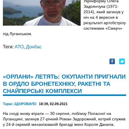
Укрінформу Олега
Задоянчука (1971-
2014), який загинув у
ніч на 4 вересня в
результаті артобстрілу
системами «Смерч»
під Луганськом.
Теги:
АТО
,
Донбас
«ОРЛАНИ» ЛЕТЯТЬ: ОКУПАНТИ ПРИГНАЛИ
В ОРДЛО БРОНЕТЕХНІКУ, РАКЕТНІ ТА
СНАЙПЕРСЬКІ КОМПЛЕКСИ
Тарас ЗДОРОВИЛО
18:39, 02.09.2021
На сході знову втрати — 30 серпня, поблизу Попасної на
Луганщині, загинув 27-річний Роман Задорожний, котрий служив
у 24-й окремій механізованій бригаді імені Короля Данила.