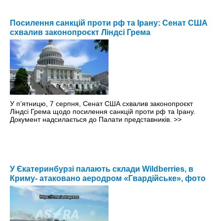
Посилення санкцій проти рф та Ірану: Сенат США
схвалив законопроєкт Ліндсі Грема
У п’ятницю, 7 серпня, Сенат США схвалив законопроєкт
Ліндсі Грема щодо посилення санкцій проти рф та Ірану.
Документ надсилається до Палати представників.
>>
У Єкатеринбурзі палають склади Wildberries, в
Криму- атаковано аеродром «Гвардійське», фото