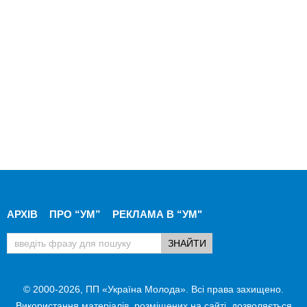
АРХІВ
ПРО “УМ”
РЕКЛАМА В “УМ"
© 2000-2026, ПП «Україна Молода». Всі права захищено.
Використання матеріалів, розміщених на сайті, дозволяється