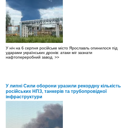
У ніч на 6 серпня російське місто Ярославль опинилося під
ударами українських дронів: атаки міг зазнати
нафтопереробний завод.
>>
У липні Сили оборони уразили рекордну кількість
російських НПЗ, танкерів та трубопровідної
інфраструктури