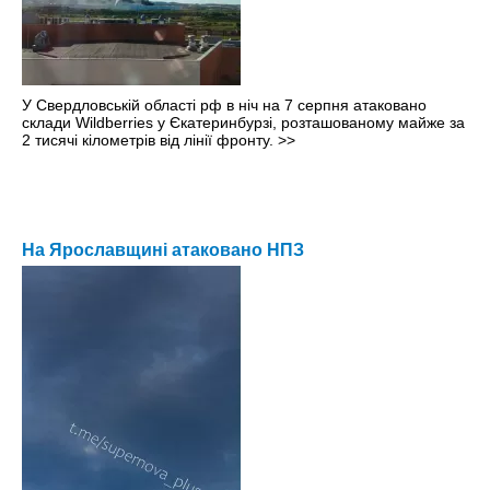
У Свердловській області рф в ніч на 7 серпня атаковано
склади Wildberries у Єкатеринбурзі, розташованому майже за
2 тисячі кілометрів від лінії фронту.
>>
На Ярославщині атаковано НПЗ