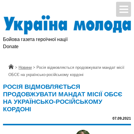
Бойова газета героїчної нації
Donate
Головна
>
Новини
>
Росія відмовляється продовжувати мандат місії
ОБСЄ на українсько-російському кордоні
РОСІЯ ВІДМОВЛЯЄТЬСЯ
ПРОДОВЖУВАТИ МАНДАТ МІСІЇ ОБСЄ
НА УКРАЇНСЬКО-РОСІЙСЬКОМУ
КОРДОНІ
07.09.2021