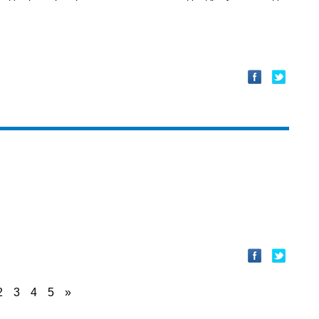
2
3
4
5
»