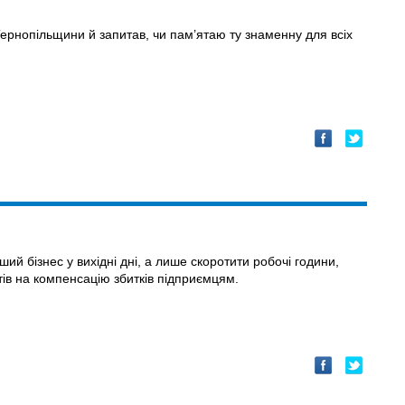
ернопільщини й запитав, чи пам’ятаю ту знаменну для всіх
ий бізнес у вихідні дні, а лише скоротити робочі години,
тів на компенсацію збитків підприємцям.