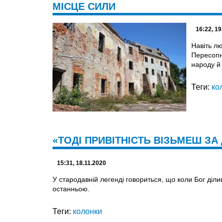
МІСЦЕ СИЛИ
16:22, 19
Навіть лю
Пересопн
народу й 
Теги:
ко
«ТОДІ ПРИВІТНІСТЬ ВІЗЬМЕШ ЗА
15:31, 18.11.2020
У стародавній легенді говориться, що коли Бог діл
останньою.
Теги:
колонки