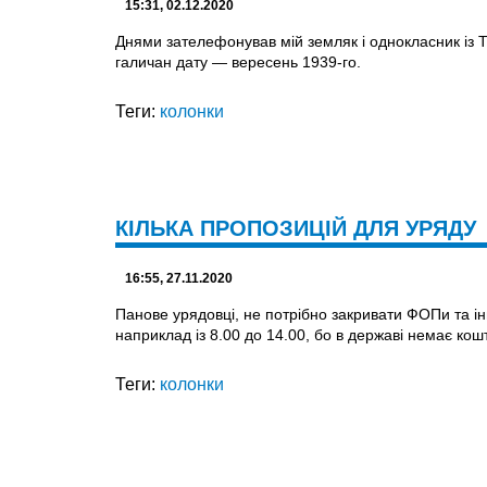
15:31, 02.12.2020
Днями зателефонував мій земляк і однокласник із Т
галичан дату — вересень 1939-го.
Теги:
колонки
КІЛЬКА ПРОПОЗИЦІЙ ДЛЯ УРЯДУ
16:55, 27.11.2020
Панове урядовці, не потрібно закривати ФОПи та інш
наприклад із 8.00 до 14.00, бо в державі немає кош
Теги:
колонки