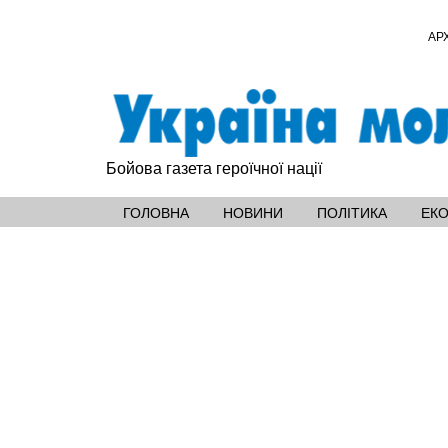
АР
Бойова газета героїчної нації
ГОЛОВНА
НОВИНИ
ПОЛІТИКА
ЕК