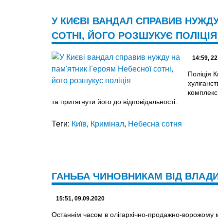
У КИЄВІ ВАНДАЛ СПРАВИВ НУЖД
СОТНІ, ЙОГО РОЗШУКУЄ ПОЛІЦІЯ
14:59, 22
Поліція 
хуліганст
комплекс
та притягнути його до відповідальності.
Теги:
Київ
,
Кримінал
,
Небесна сотня
ГАНЬБА ЧИНОВНИКАМ ВІД ВЛАДИ
15:51, 09.09.2020
Останнім часом в олігархічно-продажно-ворожому м