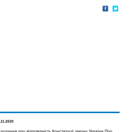
.11.2020
одання про відповідність Конституції закону України Про