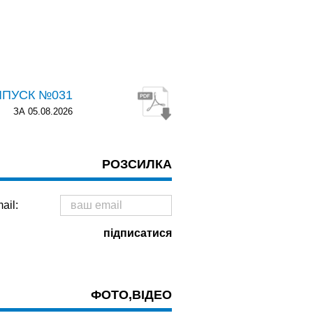
ИПУСК №031
ЗА 05.08.2026
РОЗСИЛКА
ail:
ФОТО,ВІДЕО