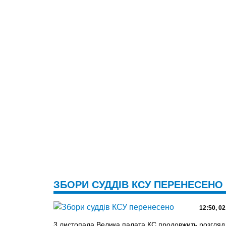
ЗБОРИ СУДДІВ КСУ ПЕРЕНЕСЕНО
12:50, 02
3 листопада Велика палата КС продовжить розгляд п