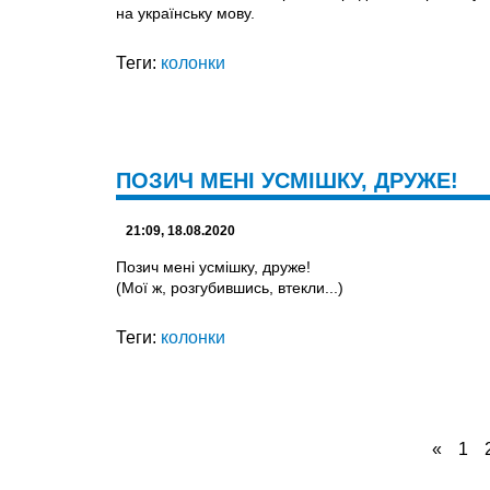
на українську мову.
Теги:
колонки
ПОЗИЧ МЕНІ УСМІШКУ, ДРУЖЕ!
21:09, 18.08.2020
Позич мені усмішку, друже!
(Мої ж, розгубившись, втекли...)
Теги:
колонки
«
1