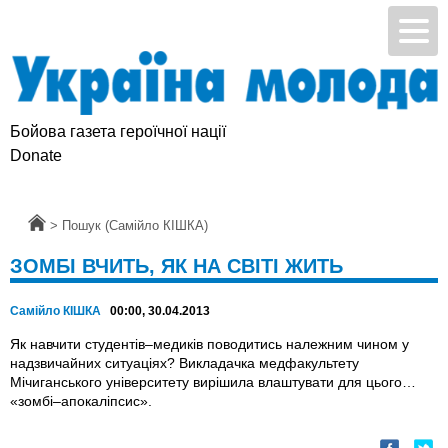
Бойова газета героїчної нації
Donate
Головна
>
Пошук (Самійло КІШКА)
ЗОМБІ ВЧИТЬ, ЯК НА СВІТІ ЖИТЬ
Самійло КІШКА
00:00, 30.04.2013
Як навчити студентів–медиків поводитись належним чином у
надзвичайних ситуаціях? Викладачка медфакультету
Мічиганського університету вирішила влаштувати для цього…
«зомбі–апокаліпсис».