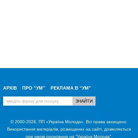
АРХІВ
ПРО “УМ”
РЕКЛАМА В “УМ"
© 2000-2026, ПП «Україна Молода». Всі права захищено.
Використання матеріалів, розміщених на сайті, дозволяється
при умові посилання на "Україна Молода".