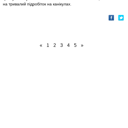
на тривалий підробіток на канікулах.
«
1
2
3
4
5
»