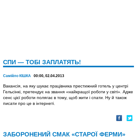
СПИ — ТОБІ ЗАПЛАТЯТЬ!
Самійло КІШКА
00:00, 02.04.2013
Вакансія, на яку шукає працівника престижний готель у центрі
Гельсінкі, претендує на звання «найкращої роботи у світі». Адже
сенс цієї роботи полягає в тому, щоб жити і спати. Ну й також
писати про це в інтернеті.
ЗАБОРОНЕНИЙ СМАК «СТАРОЇ ФЕРМИ»