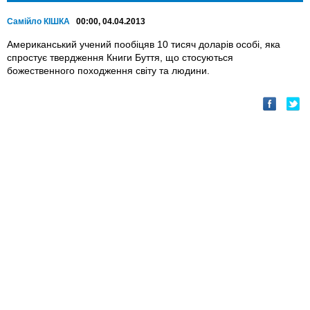
Самійло КІШКА
00:00, 04.04.2013
Американський учений пообіцяв 10 тисяч доларів особі, яка
спростує твердження Книги Буття, що стосуються
божественного походження світу та людини.