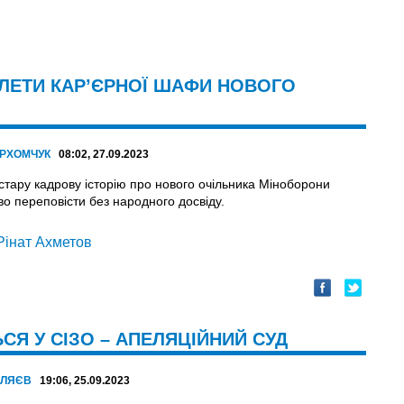
ЛЕТИ КАР’ЄРНОЇ ШАФИ НОВОГО
АРХОМЧУК
08:02, 27.09.2023
стару кадрову історію про нового очільника Міноборони
о переповісти без народного досвіду.
Рінат Ахметов
Я У СІЗО – АПЕЛЯЦІЙНИЙ СУД
АЛЯЄВ
19:06, 25.09.2023