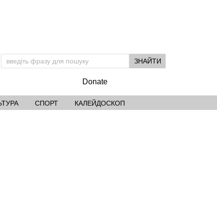
Donate
ЬТУРА
СПОРТ
КАЛЕЙДОСКОП