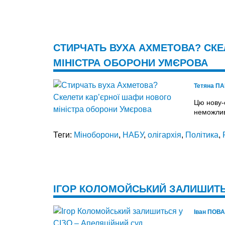
СТИРЧАТЬ ВУХА АХМЕТОВА? СКЕ
МІНІСТРА ОБОРОНИ УМЄРОВА
Тетяна П
Цю нову-
неможлив
Теги:
Міноборони
,
НАБУ
,
олігархія
,
Політика
,
ІГОР КОЛОМОЙСЬКИЙ ЗАЛИШИТЬС
Іван ПОВ