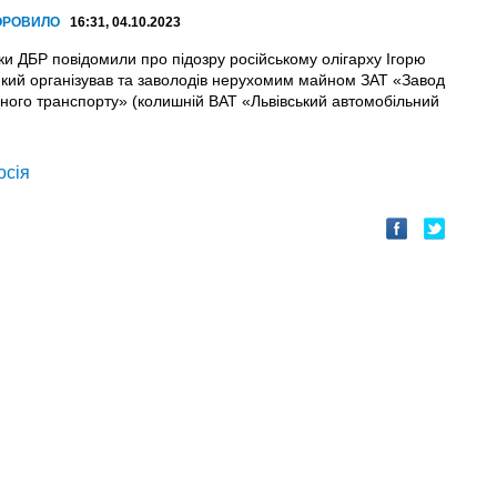
ОРОВИЛО
16:31, 04.10.2023
ки ДБР повідомили про підозру російському олігарху Ігорю
 який організував та заволодів нерухомим майном ЗАТ «Завод
ного транспорту» (колишній ВАТ «Львівський автомобільний
осія