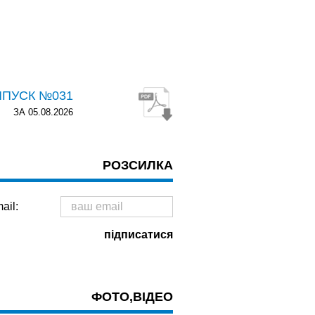
ИПУСК №031
ЗА 05.08.2026
РОЗСИЛКА
ail:
ФОТО,ВІДЕО