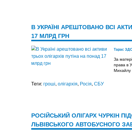
В УКРАЇНІ АРЕШТОВАНО ВСІ АКТ
17 МЛРД ГРН
Тарас ЗД
За матер
права в 
Михайлу 
Теги:
гроші
,
олігархія
,
Росія
,
СБУ
РОСІЙСЬКИЙ ОЛІГАРХ ЧУРКІН П
ЛЬВІВСЬКОГО АВТОБУСНОГО ЗА