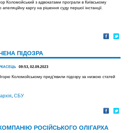
Ігор Коломойський з адвокатами програли в Київському
 апеляційну каргу на рішення суду першої інстанції.
ЧЕНА ПІДОЗРА
РКАСЕЦЬ
09:53, 02.09.2023
 Ігорю Коломойському пред'явили підозру за низкою статей
гархія
,
СБУ
 КОМПАНІЮ РОСІЙСЬКОГО ОЛІГАРХА