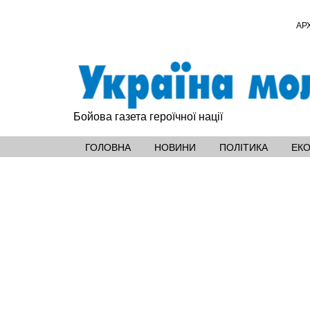
АР
Бойова газета героїчної нації
ГОЛОВНА
НОВИНИ
ПОЛІТИКА
ЕК