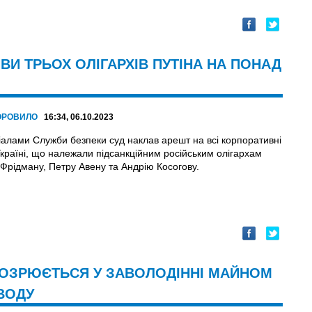
ИВИ ТРЬОХ ОЛІГАРХІВ ПУТІНА НА ПОНАД
ОРОВИЛО
16:34, 06.10.2023
іалами Служби безпеки суд наклав арешт на всі корпоративні
Україні, що належали підсанкційним російським олігархам
Фрідману, Петру Авену та Андрію Косогову.
ІДОЗРЮЄТЬСЯ У ЗАВОЛОДІННІ МАЙНОМ
ВОДУ