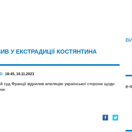
В
ИВ У ЕКСТРАДИЦІЇ КОСТЯНТИНА
КО
18:45, 10.11.2023
й суд Франції відхилив апеляцію української сторони щодо
e-m
ни.