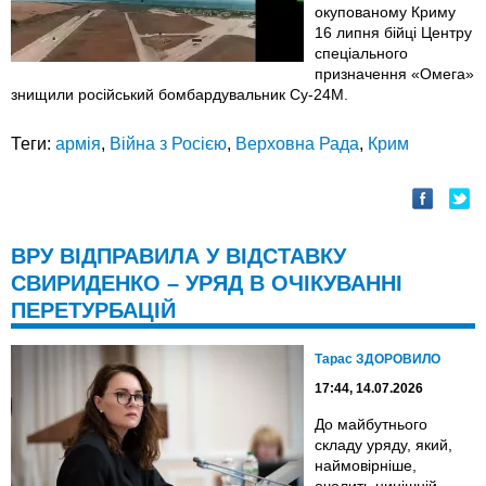
окупованому Криму
16 липня бійці Центру
спеціального
призначення «Омега»
знищили російський бомбардувальник Су-24М.
Теги:
армія
,
Війна з Росією
,
Верховна Рада
,
Крим
ВРУ ВІДПРАВИЛА У ВІДСТАВКУ
СВИРИДЕНКО – УРЯД В ОЧІКУВАННІ
ПЕРЕТУРБАЦІЙ
Тарас ЗДОРОВИЛО
17:44, 14.07.2026
До майбутнього
складу уряду, який,
наймовірніше,