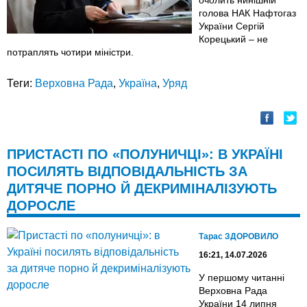
очолить нинішній
голова НАК Нафтогаз
України Сергій
Корецький – не
потраплять чотири міністри.
Теги:
Верховна Рада
,
Україна
,
Уряд
ПРИСТАСТІ ПО «ПОЛУНИЧЦІ»: В УКРАЇНІ
ПОСИЛЯТЬ ВІДПОВІДАЛЬНІСТЬ ЗА
ДИТЯЧЕ ПОРНО Й ДЕКРИМІНАЛІЗУЮТЬ
ДОРОСЛЕ
Тарас ЗДОРОВИЛО
16:21, 14.07.2026
У першому читанні
Верховна Рада
України 14 липня