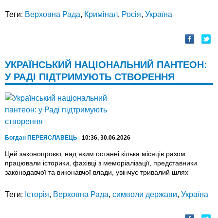
Теги:
Верховна Рада
,
Кримінал
,
Росія
,
Україна
УКРАЇНСЬКИЙ НАЦІОНАЛЬНИЙ ПАНТЕОН:
У РАДІ ПІДТРИМУЮТЬ СТВОРЕННЯ
Богдан ПЕРЕЯСЛАВЕЦЬ
10:36, 30.06.2026
Цей законопроєкт, над яким останні кілька місяців разом
працювали історики, фахівці з меморіалізації, представники
законодавчої та виконавчої влади, увінчує тривалий шлях
Теги:
Історія
,
Верховна Рада
,
символи держави
,
Україна