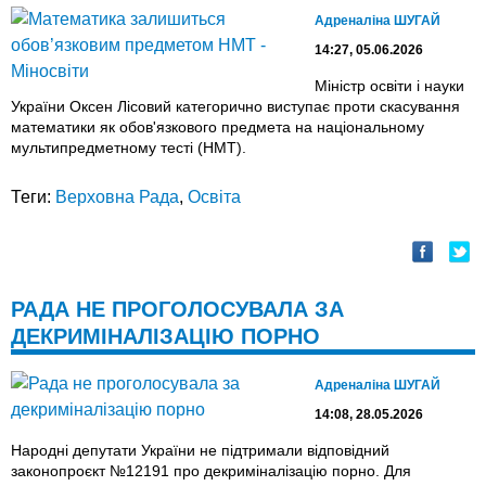
Адреналіна ШУГАЙ
14:27, 05.06.2026
Міністр освіти і науки
України Оксен Лісовий категорично виступає проти скасування
математики як обов'язкового предмета на національному
мультипредметному тесті (НМТ).
Теги:
Верховна Рада
,
Освіта
РАДА НЕ ПРОГОЛОСУВАЛА ЗА
ДЕКРИМІНАЛІЗАЦІЮ ПОРНО
Адреналіна ШУГАЙ
14:08, 28.05.2026
Народні депутати України не підтримали відповідний
законопроєкт №12191 про декриміналізацію порно. Для