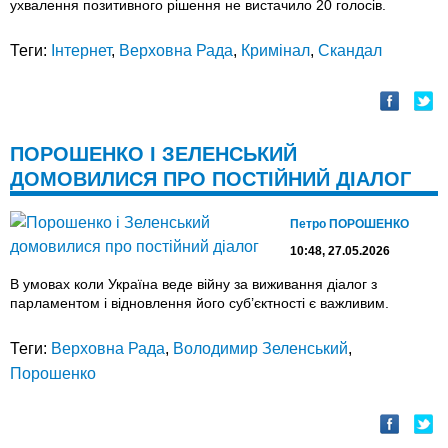
ухвалення позитивного рішення не вистачило 20 голосів.
Теги:
Інтернет
,
Верховна Рада
,
Кримінал
,
Скандал
ПОРОШЕНКО І ЗЕЛЕНСЬКИЙ
ДОМОВИЛИСЯ ПРО ПОСТІЙНИЙ ДІАЛОГ
Петро ПОРОШЕНКО
10:48, 27.05.2026
В умовах коли Україна веде війну за виживання діалог з
парламентом і відновлення його суб’єктності є важливим.
Теги:
Верховна Рада
,
Володимир Зеленський
,
Порошенко