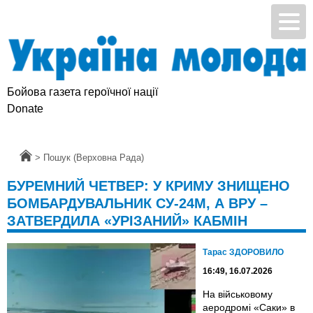
Бойова газета героїчної нації
Donate
Головна
>
Пошук (Верховна Рада)
БУРЕМНИЙ ЧЕТВЕР: У КРИМУ ЗНИЩЕНО
БОМБАРДУВАЛЬНИК СУ-24М, А ВРУ –
ЗАТВЕРДИЛА «УРІЗАНИЙ» КАБМІН
Тарас ЗДОРОВИЛО
16:49, 16.07.2026
На військовому
аеродромі «Саки» в