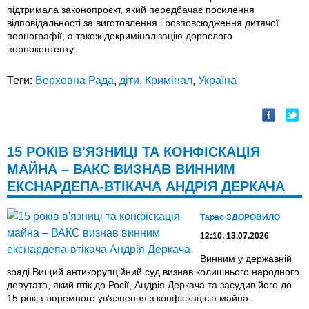
підтримала законопроєкт, який передбачає посилення
відповідальності за виготовлення і розповсюдження дитячої
порнографії, а також декриміналізацію дорослого
порноконтенту.
Теги:
Верховна Рада
,
діти
,
Кримінал
,
Україна
15 РОКІВ В'ЯЗНИЦІ ТА КОНФІСКАЦІЯ
МАЙНА – ВАКС ВИЗНАВ ВИННИМ
ЕКСНАРДЕПА-ВТІКАЧА АНДРІЯ ДЕРКАЧА
Тарас ЗДОРОВИЛО
12:10, 13.07.2026
Винним у державній
зраді Вищий антикорупційний суд визнав колишнього народного
депутата, який втік до Росії, Андрія Деркача та засудив його до
15 років тюремного ув'язнення з конфіскацією майна.