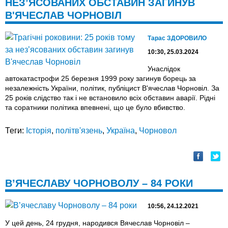
НЕЗ’ЯСОВАНИХ ОБСТАВИН ЗАГИНУВ
В'ЯЧЕСЛАВ ЧОРНОВІЛ
Тарас ЗДОРОВИЛО
10:30, 25.03.2024
Унаслідок
автокатастрофи 25 березня 1999 року загинув борець за
незалежність України, політик, публіцист В'ячеслав Чорновіл. За
25 років слідство так і не встановило всіх обставин аварії. Рідні
та соратники політика впевнені, що це було вбивство.
Теги:
Історія
,
політв'язень
,
Україна
,
Чорновол
В’ЯЧЕСЛАВУ ЧОРНОВОЛУ – 84 РОКИ
10:56, 24.12.2021
У цей день, 24 грудня, народився Вячеслав Чорновіл –