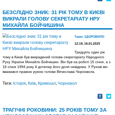
БЕЗСЛІДНО ЗНИК: 31 РІК ТОМУ В КИЄВІ
ВИКРАЛИ ГОЛОВУ СЕКРЕТАРІАТУ НРУ
МИХАЙЛА БОЙЧИШИНА
Тарас ЗДОРОВИЛО
12:19, 16.01.2025
Тридцять один рік
тому в Києві був викрадений голова секретаріату Народного
Руху України Михайло Бойчишин. Він був на роботі 15 січня, а з
16 січня 1994 року й дотепер його доля невідома. У Рухові він
вважався правою рукою голови Вячеслава Чорновола.
Теги:
Історія
,
Київ
,
Кримінал
,
Чорновол
ТРАГІЧНІ РОКОВИНИ: 25 РОКІВ ТОМУ ЗА