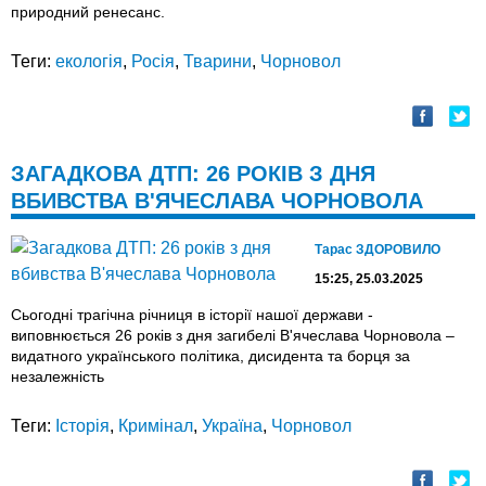
природний ренесанс.
Теги:
екологія
,
Росія
,
Тварини
,
Чорновол
ЗАГАДКОВА ДТП: 26 РОКІВ З ДНЯ
ВБИВСТВА В'ЯЧЕСЛАВА ЧОРНОВОЛА
Тарас ЗДОРОВИЛО
15:25, 25.03.2025
Сьогодні трагічна річниця в історії нашої держави -
виповнюється 26 років з дня загибелі В'ячеслава Чорновола –
видатного українського політика, дисидента та борця за
незалежність
Теги:
Історія
,
Кримінал
,
Україна
,
Чорновол