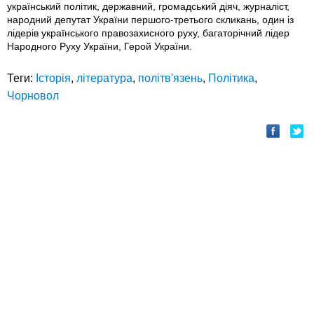
український політик, державний, громадський діяч, журналіст,
народний депутат України першого-третього скликань, один із
лідерів українського правозахисного руху, багаторічний лідер
Народного Руху України, Герой України.
Теги:
Історія
,
література
,
політв'язень
,
Політика
,
Чорновол