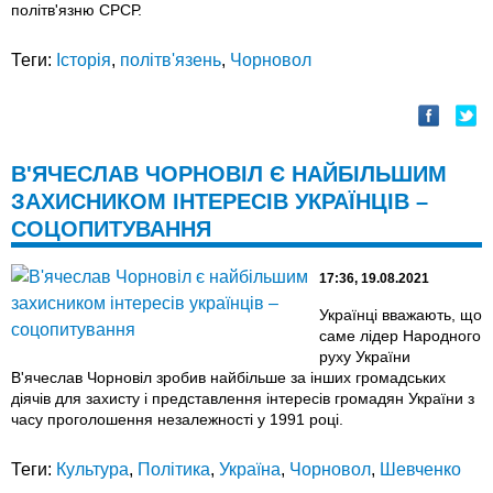
політв'язню СРСР.
Теги:
Історія
,
політв'язень
,
Чорновол
В'ЯЧЕСЛАВ ЧОРНОВІЛ Є НАЙБІЛЬШИМ
ЗАХИСНИКОМ ІНТЕРЕСІВ УКРАЇНЦІВ –
СОЦОПИТУВАННЯ
17:36, 19.08.2021
Українці вважають, що
саме лідер Народного
руху України
В'ячеслав Чорновіл зробив найбільше за інших громадських
діячів для захисту і представлення інтересів громадян України з
часу проголошення незалежності у 1991 році.
Теги:
Культура
,
Політика
,
Україна
,
Чорновол
,
Шевченко