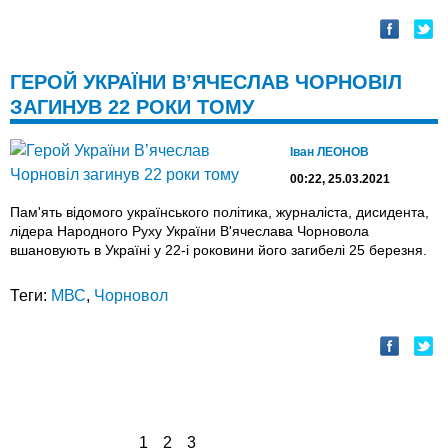
ГЕРОЙ УКРАЇНИ В’ЯЧЕСЛАВ ЧОРНОВІЛ
ЗАГИНУВ 22 РОКИ ТОМУ
Іван ЛЕОНОВ
00:22, 25.03.2021
Пам'ять відомого українського політика, журналіста, дисидента,
лідера Народного Руху України В'ячеслава Чорновола
вшановують в Україні у 22-і роковини його загибелі 25 березня.
Теги:
МВС
,
Чорновол
1
2
3