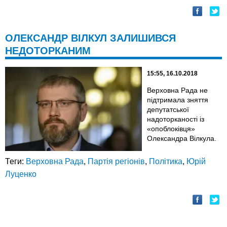
ОЛЕКСАНДР ВІЛКУЛ ЗАЛИШИВСЯ
НЕДОТОРКАНИМ
15:55, 16.10.2018
Верховна Рада не
підтримала зняття
депутатської
надоторканості із
«опоблоківця»
Олександра Вілкула.
Теги:
Верховна Рада
,
Партія регіонів
,
Політика
,
Юрій
Луценко