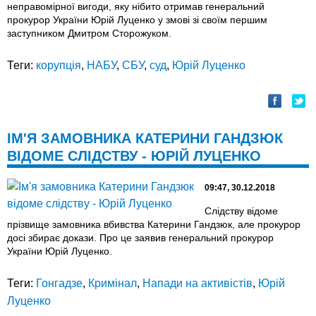
неправомірної вигоди, яку нібито отримав генеральний
прокурор України Юрій Луценко у змові зі своїм першим
заступником Дмитром Сторожуком.
Теги:
корупція
,
НАБУ
,
СБУ
,
суд
,
Юрій Луценко
ІМ'Я ЗАМОВНИКА КАТЕРИНИ ГАНДЗЮК
ВІДОМЕ СЛІДСТВУ - ЮРІЙ ЛУЦЕНКО
09:47, 30.12.2018
Слідству відоме
прізвище замовника вбивства Катерини Гандзюк, але прокурор
досі збирає докази. Про це заявив генеральний прокурор
України Юрій Луценко.
Теги:
Гонгадзе
,
Кримінал
,
Напади на активістів
,
Юрій
Луценко