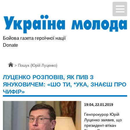
Бойова газета героїчної нації
Donate
Головна
>
Пошук (Юрій Луценко)
ЛУЦЕНКО РОЗПОВІВ, ЯК ПИВ З
ЯНУКОВИЧЕМ: «ШО ТИ, *УКА, ЗНАЄШ ПРО
ЧИФІР»
19:04, 22.01.2019
Генпрокурор Юрій
Луценко заявив, що
президент-втікач