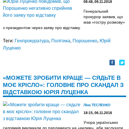
08:48, 09.11.2018
Генеральний
прокурор заявив, що
мав «гостру розмову»
з президентом через заяву про відставку.
Теги:
Генпрокуратура
,
Політика
,
Порошенко
,
Юрій
Луценко
«МОЖЕТЕ ЗРОБИТИ КРАЩЕ — СЯДЬТЕ В
МОЄ КРІСЛО»: ГОЛОВНЕ ПРО СКАНДАЛ З
ВІДСТАВКОЮ ЮРІЯ ЛУЦЕНКА
Лiна ТЕСЛЕНКО
18:15, 06.11.2018
Учора українських
силовиків викликали до парламенту на «килим», аби заслухати