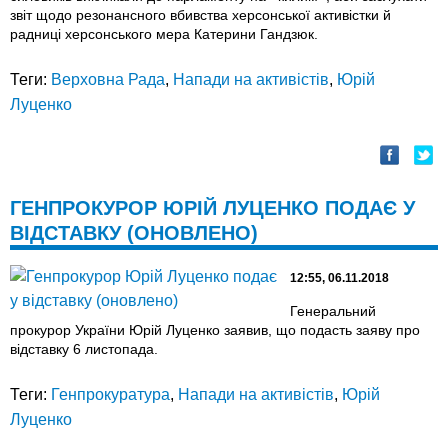
звіт щодо резонансного вбивства херсонської активістки й
радниці херсонського мера Катерини Гандзюк.
Теги:
Верховна Рада
,
Напади на активістів
,
Юрій
Луценко
ГЕНПРОКУРОР ЮРІЙ ЛУЦЕНКО ПОДАЄ У
ВІДСТАВКУ (ОНОВЛЕНО)
12:55, 06.11.2018
Генеральний
прокурор України Юрій Луценко заявив, що подасть заяву про
відставку 6 листопада.
Теги:
Генпрокуратура
,
Напади на активістів
,
Юрій
Луценко