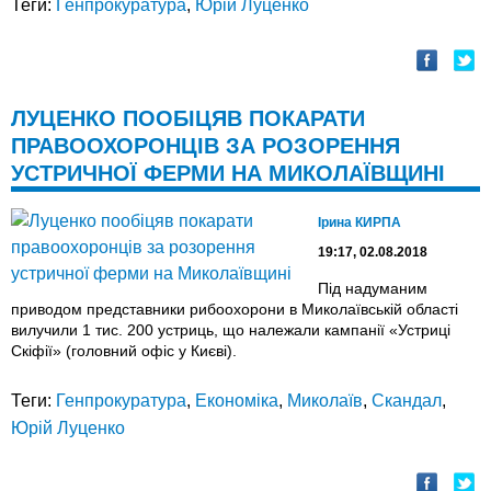
Теги:
Генпрокуратура
,
Юрій Луценко
ЛУЦЕНКО ПООБІЦЯВ ПОКАРАТИ
ПРАВООХОРОНЦІВ ЗА РОЗОРЕННЯ
УСТРИЧНОЇ ФЕРМИ НА МИКОЛАЇВЩИНІ
Ірина КИРПА
19:17, 02.08.2018
Під надуманим
приводом представники рибоохорони в Миколаївській області
вилучили 1 тис. 200 устриць, що належали кампанії «Устриці
Скіфії» (головний офіс у Києві).
Теги:
Генпрокуратура
,
Економіка
,
Миколаїв
,
Скандал
,
Юрій Луценко