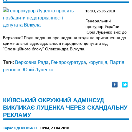
16:03, 25.05.2018
Генеральний
прокурор України
Юрій Луценко вніс до
Верховної Ради подання про надання згоди на притягнення до
кримінальної відповідальності народного депутата від
"Опозиційного блоку" Олександра Вілкула.
Теги:
Верховна Рада
,
Генпрокуратура
,
корупція
,
Партія
регіонів
,
Юрій Луценко
КИЇВСЬКИЙ ОКРУЖНИЙ АДМІНСУД
ВИКЛИКАЄ ЛУЦЕНКА ЧЕРЕЗ СКАНДАЛЬНУ
РЕКЛАМУ
Тарас ЗДОРОВИЛО
18:04, 23.04.2018