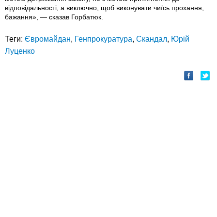
відповідальності, а виключно, щоб виконувати чиїсь прохання,
бажання», — сказав Горбатюк.
Теги:
Євромайдан
,
Генпрокуратура
,
Скандал
,
Юрій
Луценко