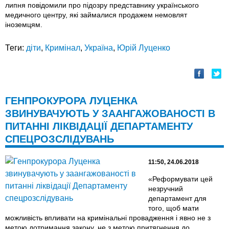
липня повідомили про підозру представнику українського
медичного центру, які займалися продажем немовлят
іноземцям.
Теги:
діти
,
Кримінал
,
Україна
,
Юрій Луценко
ГЕНПРОКУРОРА ЛУЦЕНКА
ЗВИНУВАЧУЮТЬ У ЗААНГАЖОВАНОСТІ В
ПИТАННІ ЛІКВІДАЦІЇ ДЕПАРТАМЕНТУ
СПЕЦРОЗСЛІДУВАНЬ
11:50, 24.06.2018
«Реформувати цей
незручний
департамент для
того, щоб мати
можливість впливати на кримінальні провадження і явно не з
метою дотримання закону, не з метою притягнення до