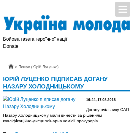
Бойова газета героїчної нації
Donate
Головна
>
Пошук (Юрій Луценко)
ЮРІЙ ЛУЦЕНКО ПІДПИСАВ ДОГАНУ
НАЗАРУ ХОЛОДНИЦЬКОМУ
16:44, 17.08.2018
Догану очільнику САП
Назару Холодницькому мали винести за рішенням
кваліфікаційно-дисциплінарна комісії прокурорів.