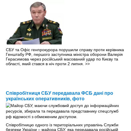
СБУ та Офіс генпрокурора порушили справу проти керівника
Генштабу РФ, першого заступника міністра оборони Валерія
Герасимова через російський масований удар по Києву та
області, який стався в ніч проти 2 липня.
>>
Співробітниця СБУ передавала ФСБ дані про
українських оперативників, фото
Співробітницю одного із територіальних управлінь Служби
безпеки України – майора СБУ, яка передавала російській