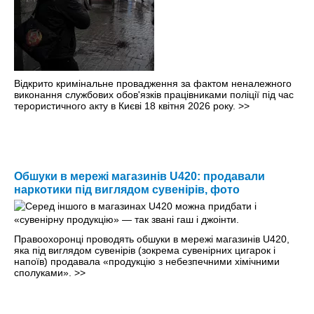
Відкрито кримінальне провадження за фактом неналежного
виконання службових обов'язків працівниками поліції під час
терористичного акту в Києві 18 квітня 2026 року.
>>
Обшуки в мережі магазинів U420: продавали
наркотики під виглядом сувенірів, фото
Правоохоронці проводять обшуки в мережі магазинів U420,
яка під виглядом сувенірів (зокрема сувенірних цигарок і
напоїв) продавала «продукцію з небезпечними хімічними
сполуками».
>>