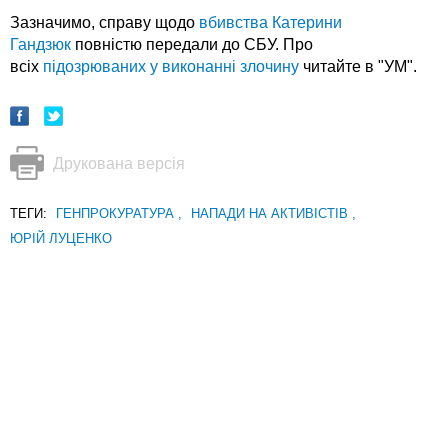
Зазначимо, справу щодо
вбивства Катерини
Гандзюк
повністю передали до СБУ. Про
всіх
підозрюваних у виконанні злочину
читайте в "УМ".
Друкована версія
ТЕГИ:
ГЕНПРОКУРАТУРА
,
НАПАДИ НА АКТИВІСТІВ
,
ЮРІЙ ЛУЦЕНКО