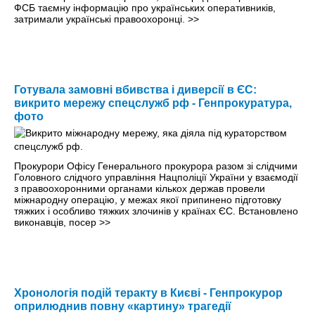
ФСБ таємну інформацію про українських оперативників,
затримали українські правоохоронці.
>>
Готувала замовні вбивства і диверсії в ЄС:
викрито мережу спецслужб рф - Генпрокуратура,
фото
Прокурори Офісу Генерального прокурора разом зі слідчими
Головного слідчого управління Нацполіції України у взаємодії
з правоохоронними органами кількох держав провели
міжнародну операцію, у межах якої припинено підготовку
тяжких і особливо тяжких злочинів у країнах ЄС. Встановлено
виконавців, посер
>>
Хронологія подій теракту в Києві - Генпрокурор
оприлюднив повну «картину» трагедії