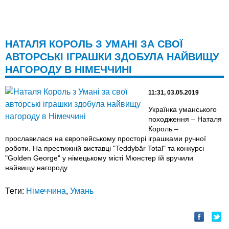
НАТАЛЯ КОРОЛЬ З УМАНІ ЗА СВОЇ
АВТОРСЬКІ ІГРАШКИ ЗДОБУЛА НАЙВИЩУ
НАГОРОДУ В НІМЕЧЧИНІ
11:31, 03.05.2019
Українка уманського
походження – Наталя
Король –
прославилася на європейському просторі іграшками ручної
роботи. На престижній виставці "Teddybär Total" та конкурсі
"Golden George" у німецькому місті Мюнстер їй вручили
найвищу нагороду
Теги:
Німеччина
,
Умань