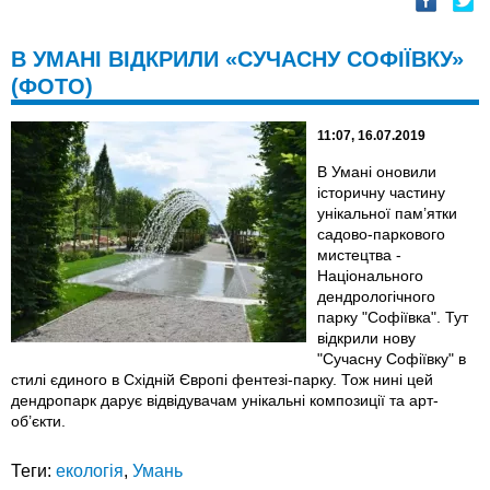
В УМАНІ ВІДКРИЛИ «СУЧАСНУ СОФІЇВКУ»
(ФОТО)
11:07, 16.07.2019
В Умані оновили
історичну частину
унікальної пам’ятки
садово-паркового
мистецтва -
Національного
дендрологічного
парку "Софіївка". Тут
відкрили нову
"Сучасну Софіївку" в
стилі єдиного в Східній Європі фентезі-парку. Тож нині цей
дендропарк дарує відвідувачам унікальні композиції та арт-
об’єкти.
Теги:
екологія
,
Умань