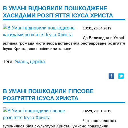
В УМАНІ ВІДНОВИЛИ ПОШКОДЖЕНЕ
ХАСИДАМИ РОЗП’ЯТТЯ ІСУСА ХРИСТА
13:31, 26.04.2019
До Великодня в Умані
активна громада міста вчора встановила реставроване розп'яття
Ісуса Христа, яке понівечили хасиди
Теги:
Умань
,
церква
В УМАНІ ПОШКОДИЛИ ГІПСОВЕ
РОЗП'ЯТТЯ ІСУСА ХРИСТА
14:29, 20.01.2019
Четверо чоловіків
зупинилися біля скульптури Христа і умисно пошкодили