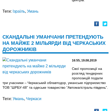
центрів.
Теги:
Ізраїль
,
Умань
СКАНДАЛЬНІ УМАНЧАНИ ПРЕТЕНДУЮТЬ
НА МАЙЖЕ 2 МІЛЬЯРДИ ВІД ЧЕРКАСЬКИХ
ДОРОЖНИКІВ
16:55, 19.08.2019
Свої пропозиції на
розгляд тендерних
пропозицій подали
три учасники – Черкаський облавтодор, уманське підприємство
ТОВ “ШРБУ-48” та одеське товариство “Автомагістраль-південь”.
Теги:
Умань
,
Черкаси