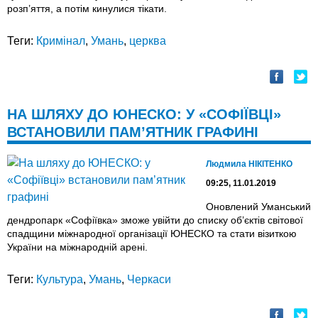
розп’яття, а потім кинулися тікати.
Теги:
Кримінал
,
Умань
,
церква
НА ШЛЯХУ ДО ЮНЕСКО: У «СОФІЇВЦІ»
ВСТАНОВИЛИ ПАМ’ЯТНИК ГРАФИНІ
Людмила НІКІТЕНКО
09:25, 11.01.2019
Оновлений Уманський
дендропарк «Софіївка» зможе увійти до списку об’єктів світової
спадщини міжнародної організації ЮНЕСКО та стати візиткою
України на міжнародній арені.
Теги:
Культура
,
Умань
,
Черкаси