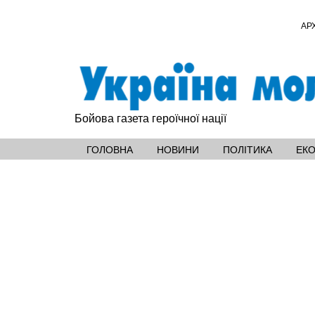
АР
Бойова газета героїчної нації
ГОЛОВНА
НОВИНИ
ПОЛІТИКА
ЕК