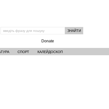
Donate
ЬТУРА
СПОРТ
КАЛЕЙДОСКОП