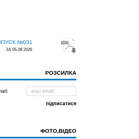
ИПУСК №031
ЗА 05.08.2026
РОЗСИЛКА
ail:
ФОТО,ВІДЕО