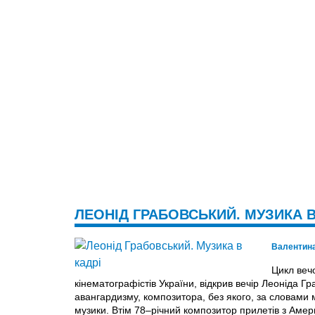
ЛЕОНІД ГРАБОВСЬКИЙ. МУЗИКА В
Валентин
Цикл веч
кінематографістів України, відкрив вечір Леоніда Гр
авангардизму, композитора, без якого, за словами 
музики. Втім 78–річний композитор прилетів з Амер