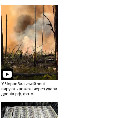
У Чорнобильській зоні
вирують пожежі через удари
дронів рф, фото