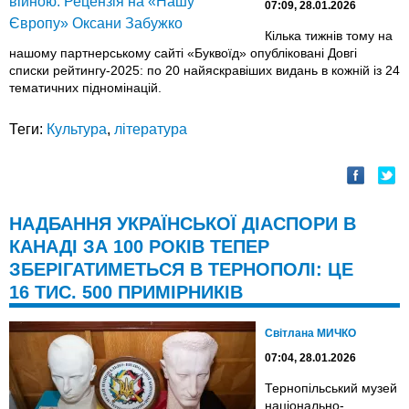
07:09, 28.01.2026
Кілька тижнів тому на
нашому партнерському сайті «Буквоїд» опубліковані Довгі
списки рейтингу-2025: по 20 найяскравіших видань в кожній із 24
тематичних підномінацій.
Теги:
Культура
,
література
НАДБАННЯ УКРАЇНСЬКОЇ ДІАСПОРИ В
КАНАДІ ЗА 100 РОКІВ ТЕПЕР
ЗБЕРІГАТИМЕТЬСЯ В ТЕРНОПОЛІ: ЦЕ
16 ТИС. 500 ПРИМІРНИКІВ
Світлана МИЧКО
07:04, 28.01.2026
Тернопільський музей
національно-