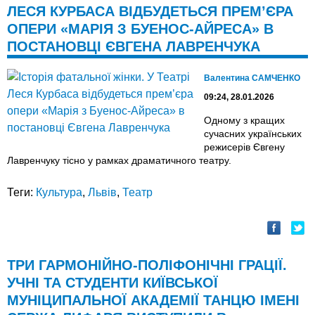
ЛЕСЯ КУРБАСА ВІДБУДЕТЬСЯ ПРЕМ’ЄРА
ОПЕРИ «МАРІЯ З БУЕНОС-АЙРЕСА» В
ПОСТАНОВЦІ ЄВГЕНА ЛАВРЕНЧУКА
Валентина САМЧЕНКО
09:24, 28.01.2026
Одному з кращих
сучасних українських
режисерів Євгену
Лавренчуку тісно у рамках драматичного театру.
Теги:
Культура
,
Львів
,
Театр
ТРИ ГАРМОНІЙНО-ПОЛІФОНІЧНІ ГРАЦІЇ.
УЧНІ ТА СТУДЕНТИ КИЇВСЬКОЇ
МУНІЦИПАЛЬНОЇ АКАДЕМІЇ ТАНЦЮ ІМЕНІ