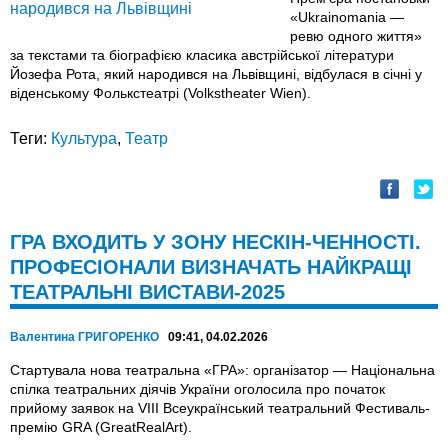
«Ukrainomania —
ревю одного життя»
за текстами та біографією класика австрійської літератури
Йозефа Рота, який народився на Львівщині, відбулася в січні у
віденському Фолькстеатрі (Volkstheater Wien).
Теги:
Культура
,
Театр
ГРА ВХОДИТЬ У ЗОНУ НЕСКІН-ЧЕННОСТІ.
ПРОФЕСІОНАЛИ ВИЗНАЧАТЬ НАЙКРАЩІ
ТЕАТРАЛЬНІ ВИСТАВИ-2025
Валентина ГРИГОРЕНКО
09:41, 04.02.2026
Стартувала нова театральна «ГРА»: організатор — Національна
спілка театральних діячів України оголосила про початок
прийому заявок на VIII Всеукраїнський театральний Фестиваль-
премію GRA (GreatRealArt).