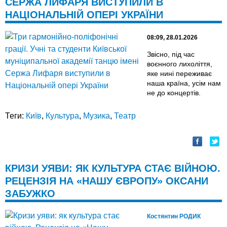
СЕРЖА ЛИФАРЯ ВИСТУПИЛИ В
НАЦІОНАЛЬНІЙ ОПЕРІ УКРАЇНИ
08:09, 28.01.2026
Звісно, під час
воєнного лихоліття,
яке нині переживає
наша країна, усім нам
не до концертів.
Теги:
Київ
,
Культура
,
Музика
,
Театр
КРИЗИ УЯВИ: ЯК КУЛЬТУРА СТАЄ ВІЙНОЮ.
РЕЦЕНЗІЯ НА «НАШУ ЄВРОПУ» ОКСАНИ
ЗАБУЖКО
Костянтин РОДИК