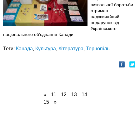
визвольної боротьби
отримав
надзвичайний
подарунок від
Українського
національного об’єднання Канади.
Теги:
Канада
,
Культура
,
література
,
Тернопіль
«
11
12
13
14
15
»