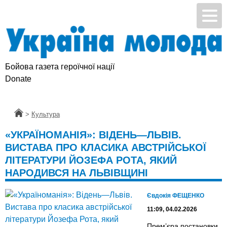
Бойова газета героїчної нації
Donate
Головна
>
Культура
«УКРАЇНОМАНІЯ»: ВІДЕНЬ—ЛЬВІВ.
ВИСТАВА ПРО КЛАСИКА АВСТРІЙСЬКОЇ
ЛІТЕРАТУРИ ЙОЗЕФА РОТА, ЯКИЙ
НАРОДИВСЯ НА ЛЬВІВЩИНІ
Євдокія ФЕЩЕНКО
11:09, 04.02.2026
Прем’єра постановки