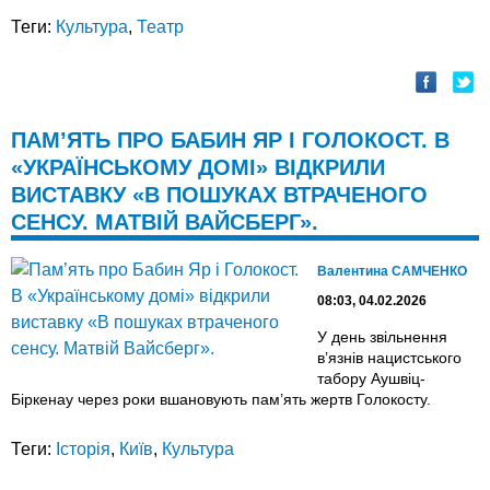
Теги:
Культура
,
Театр
ПАМ’ЯТЬ ПРО БАБИН ЯР І ГОЛОКОСТ. В
«УКРАЇНСЬКОМУ ДОМІ» ВІДКРИЛИ
ВИСТАВКУ «В ПОШУКАХ ВТРАЧЕНОГО
СЕНСУ. МАТВІЙ ВАЙСБЕРГ».
Валентина САМЧЕНКО
08:03, 04.02.2026
У день звільнення
в’язнів нацистського
табору Аушвіц-
Біркенау через роки вшановують пам’ять жертв Голокосту.
Теги:
Історія
,
Київ
,
Культура