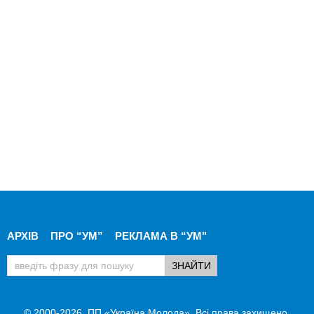
АРХІВ
ПРО “УМ”
РЕКЛАМА В “УМ"
© 2000-2026, ПП «Україна Молода». Всі права захищено.