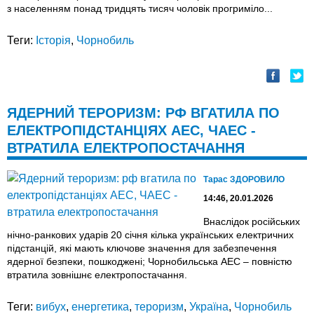
з населенням понад тридцять тисяч чоловік прогриміло...
Теги:
Історія
,
Чорнобиль
ЯДЕРНИЙ ТЕРОРИЗМ: РФ ВГАТИЛА ПО
ЕЛЕКТРОПІДСТАНЦІЯХ АЕС, ЧАЕС -
ВТРАТИЛА ЕЛЕКТРОПОСТАЧАННЯ
Тарас ЗДОРОВИЛО
14:46, 20.01.2026
Внаслідок російських
нічно-ранкових ударів 20 січня кілька українських електричних
підстанцій, які мають ключове значення для забезпечення
ядерної безпеки, пошкоджені; Чорнобильська АЕС – повністю
втратила зовнішнє електропостачання.
Теги:
вибух
,
енергетика
,
тероризм
,
Україна
,
Чорнобиль