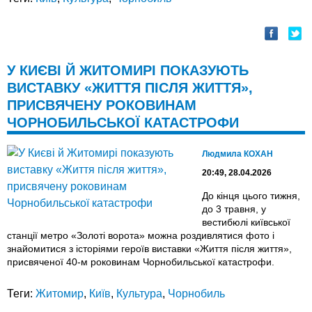
У КИЄВІ Й ЖИТОМИРІ ПОКАЗУЮТЬ
ВИСТАВКУ «ЖИТТЯ ПІСЛЯ ЖИТТЯ»,
ПРИСВЯЧЕНУ РОКОВИНАМ
ЧОРНОБИЛЬСЬКОЇ КАТАСТРОФИ
Людмила КОХАН
20:49, 28.04.2026
До кінця цього тижня,
до 3 травня, у
вестибюлі київської
станції метро «Золоті ворота» можна роздивлятися фото і
знайомитися з історіями героїв виставки «Життя після життя»,
присвяченої 40-м роковинам Чорнобильської катастрофи.
Теги:
Житомир
,
Київ
,
Культура
,
Чорнобиль