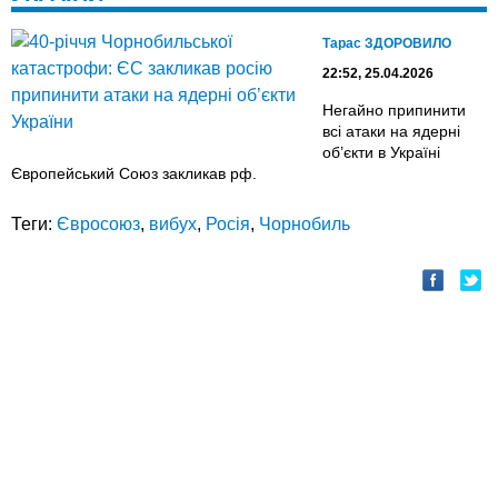
Тарас ЗДОРОВИЛО
22:52, 25.04.2026
Негайно припинити
всі атаки на ядерні
об’єкти в Україні
Європейський Союз закликав рф.
Теги:
Євросоюз
,
вибух
,
Росія
,
Чорнобиль