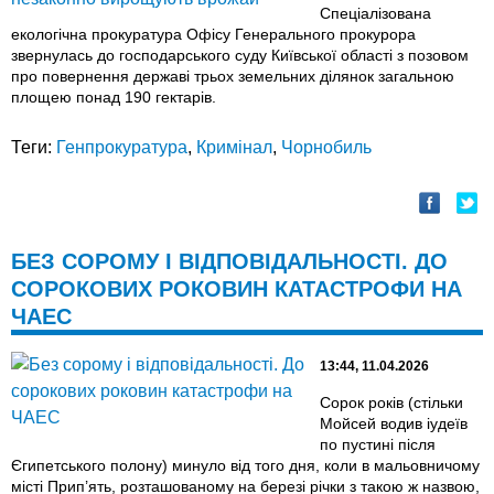
Спеціалізована
екологічна прокуратура Офісу Генерального прокурора
звернулась до господарського суду Київської області з позовом
про повернення державі трьох земельних ділянок загальною
площею понад 190 гектарів.
Теги:
Генпрокуратура
,
Кримінал
,
Чорнобиль
БЕЗ СОРОМУ І ВІДПОВІДАЛЬНОСТІ. ДО
СОРОКОВИХ РОКОВИН КАТАСТРОФИ НА
ЧАЕС
13:44, 11.04.2026
Сорок років (стільки
Мойсей водив іудеїв
по пустині після
Єгипетського полону) минуло від того дня, коли в мальовничому
місті Прип’ять, розташованому на березі річки з такою ж назвою,