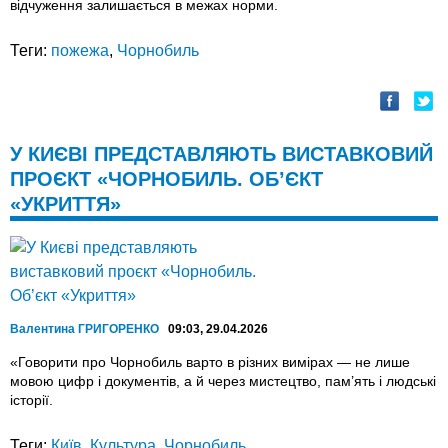
відчуження залишається в межах норми.
Теги:
пожежа
,
Чорнобиль
У КИЄВІ ПРЕДСТАВЛЯЮТЬ ВИСТАВКОВИЙ
ПРОЄКТ «ЧОРНОБИЛЬ. ОБ’ЄКТ
«УКРИТТЯ»
Валентина ГРИГОРЕНКО
09:03, 29.04.2026
«Говорити про Чорнобиль варто в різних вимірах — не лише
мовою цифр і документів, а й через мистецтво, пам’ять і людські
історії.
Теги:
Київ
,
Культура
,
Чорнобиль