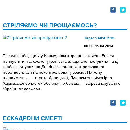
СТРІЛЯЄМО ЧИ ПРОЩАЄМОСЬ?
Тарас ЗАКУСИЛО
00:00, 15.04.2014
Ті самі граблі, що й у Криму, тільки краще заточені. Боюся
припустити, та, схоже, українська влада вже наступила на ці
граблі, і ситуація на Донбасі з погано контрольованої
перетворилася на неконтрольовану зовсім. На кону
щонайменше — втрата Донецької, Луганської і, ймовірно,
Харківської областей або значно більше — загроза існуванню
України як держави.
ЕСКАДРОНИ СМЕРТІ