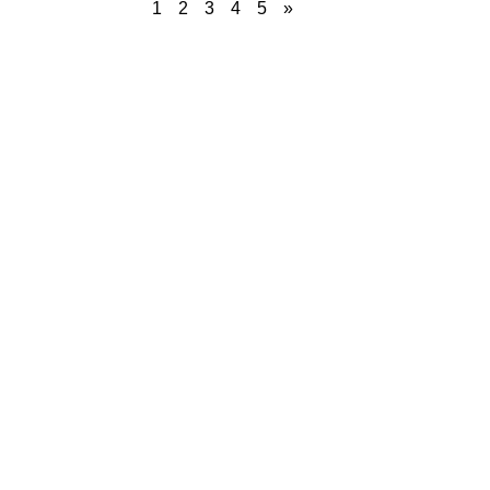
1
2
3
4
5
»