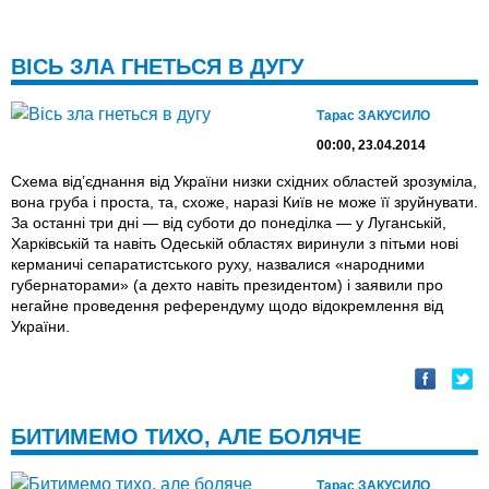
ВІСЬ ЗЛА ГНЕТЬСЯ В ДУГУ
Тарас ЗАКУСИЛО
00:00, 23.04.2014
Схема від’єднання від України низки східних областей зрозуміла,
вона груба і проста, та, схоже, наразі Київ не може її зруйнувати.
За останні три дні — від суботи до понеділка — у Луганській,
Харківській та навіть Одеській областях виринули з пітьми нові
керманичі сепаратистського руху, назвалися «народними
губернаторами» (а дехто навіть президентом) і заявили про
негайне проведення референдуму щодо відокремлення від
України.
БИТИМЕМО ТИХО, АЛЕ БОЛЯЧЕ
Тарас ЗАКУСИЛО