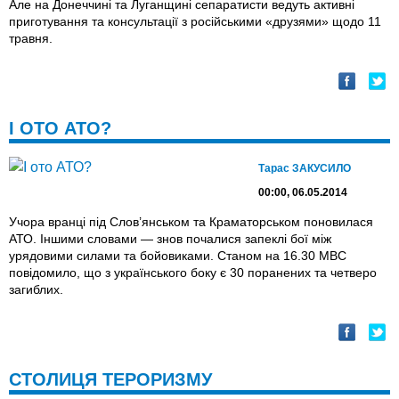
Але на Донеччині та Луганщині сепаратисти ведуть активні
приготування та консультації з російськими «друзями» щодо 11
травня.
І ОТО АТО?
Тарас ЗАКУСИЛО
00:00, 06.05.2014
Учора вранці під Слов’янськом та Краматорськом поновилася
АТО. Іншими словами — знов почалися запеклі бої між
урядовими силами та бойовиками. Станом на 16.30 МВС
повідомило, що з українського боку є 30 поранених та четверо
загиблих.
СТОЛИЦЯ ТЕРОРИЗМУ