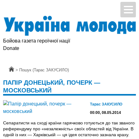
Бойова газета героїчної нації
Donate
Головна
>
Пошук (Тарас ЗАКУСИЛО)
ПАПІР ДОНЕЦЬКИЙ, ПОЧЕРК —
МОСКОВСЬКИЙ
Тарас ЗАКУСИЛО
00:00, 08.05.2014
Сепаратисти на сході країни гарячково готуються до так званого
референдуму про «незалежність» своїх областей від України. В
одній із них — Харківській — ця ідея остаточно зазнала краху.