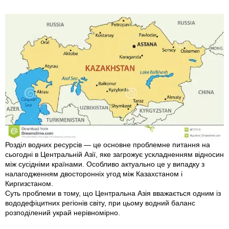
Розділ водних ресурсів — це основне проблемне питання на
сьогодні в Центральній Азії, яке загрожує ускладненням відносин
між сусідніми країнами. Особливо актуально це у випадку з
налагодженням двосторонніх угод між Казахстаном і
Киргизстаном.
Суть проблеми в тому, що Центральна Азія вважається одним із
вододефіцитних регіонів світу, при цьому водний баланс
розподілений украй нерівномірно.