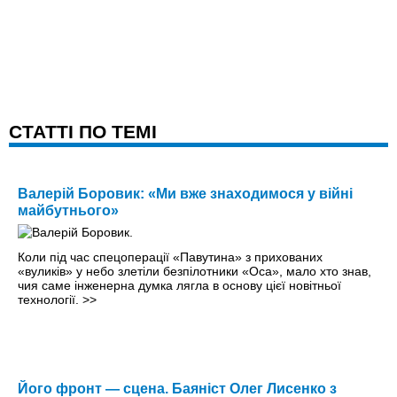
CТАТТІ ПО ТЕМІ
Валерій Боровик: «Ми вже знаходимося у війні
майбутнього»
Коли під час спецоперації «Павутина» з прихованих
«вуликів» у небо злетіли безпілотники «Оса», мало хто знав,
чия саме інженерна думка лягла в основу цієї новітньої
технології.
>>
Його фронт — сцена. Баяніст Олег Лисенко з