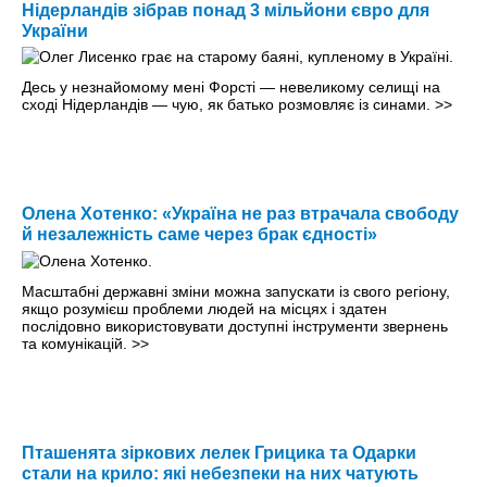
Нідерландів зібрав понад 3 мільйони євро для
України
Десь у незнайомому мені Форсті — невеликому селищі на
сході Нідерландів — чую, як батько розмовляє із синами.
>>
Олена Хотенко: «Україна не раз втрачала свободу
й незалежність саме через брак єдності»
Масштабні державні зміни можна запускати із свого регіону,
якщо розумієш проблеми людей на місцях і здатен
послідовно використовувати доступні інструменти звернень
та комунікацій.
>>
Пташенята зіркових лелек Грицика та Одарки
стали на крило: які небезпеки на них чатують