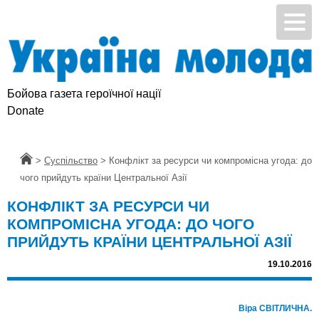
Бойова газета героїчної нації
Donate
Головна
>
Суспільство
>
Конфлікт за ресурси чи компромісна угода: до
чого прийдуть країни Центральної Азії
КОНФЛІКТ ЗА РЕСУРСИ ЧИ
КОМПРОМІСНА УГОДА: ДО ЧОГО
ПРИЙДУТЬ КРАЇНИ ЦЕНТРАЛЬНОЇ АЗІЇ
19.10.2016
Віра СВІТЛИЧНА.