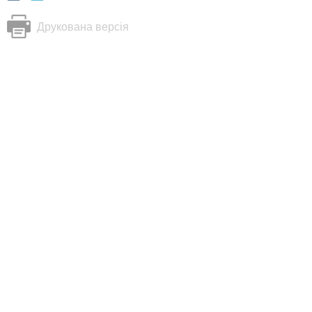
Друкована версія