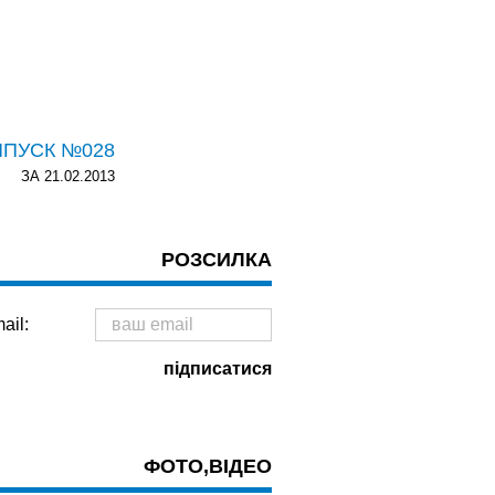
ИПУСК №028
ЗА 21.02.2013
РОЗСИЛКА
ail:
ФОТО,ВІДЕО