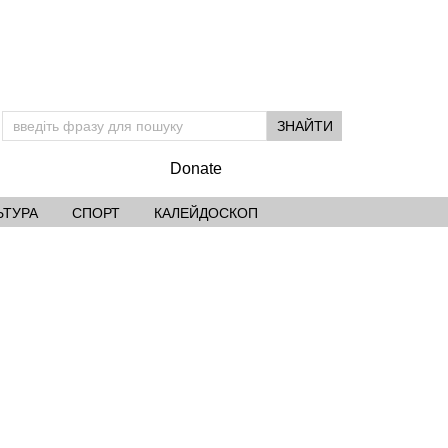
Donate
ЬТУРА
СПОРТ
КАЛЕЙДОСКОП