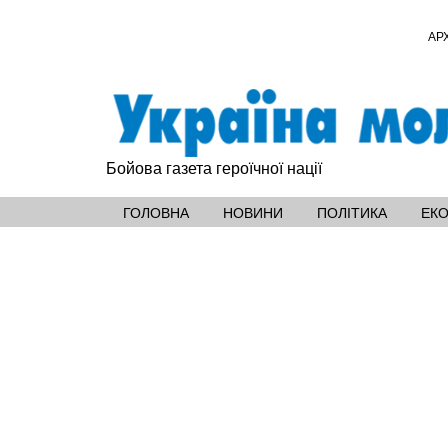
АР
Бойова газета героїчної нації
ГОЛОВНА
НОВИНИ
ПОЛІТИКА
ЕК