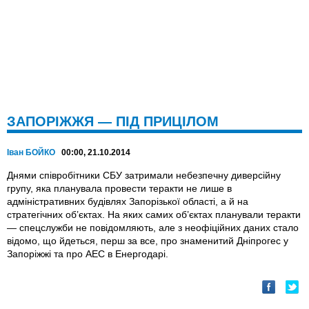
ЗАПОРІЖЖЯ — ПІД ПРИЦІЛОМ
Іван БОЙКО
00:00, 21.10.2014
Днями співробітники СБУ затримали небезпечну диверсійну
групу, яка планувала провести теракти не лише в
адміністративних будівлях Запорізької області, а й на
стратегічних об’єктах. На яких самих об’єктах планували теракти
— спецслужби не повідомляють, але з неофіційних даних стало
відомо, що йдеться, перш за все, про знаменитий Дніпрогес у
Запоріжжі та про АЕС в Енергодарі.