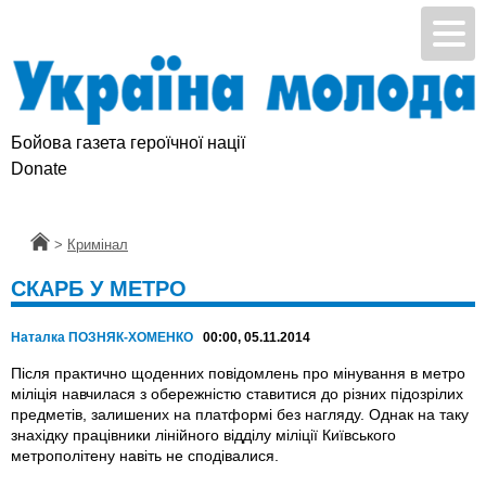
Бойова газета героїчної нації
Donate
Головна
>
Кримінал
СКАРБ У МЕТРО
Наталка ПОЗНЯК-ХОМЕНКО
00:00, 05.11.2014
Після практично щоденних повідомлень про мінування в метро
міліція навчилася з обережністю ставитися до різних підозрілих
предметів, залишених на платформі без нагляду. Однак на таку
знахідку працівники лінійного відділу міліції Київського
метрополітену навіть не сподівалися.