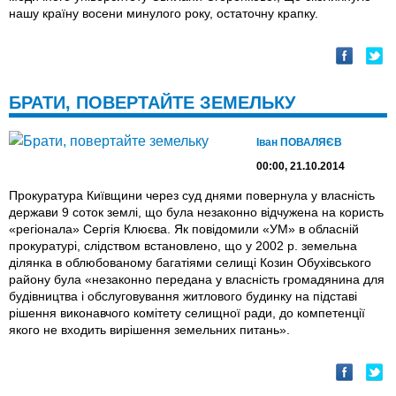
нашу країну восени минулого року, остаточну крапку.
БРАТИ, ПОВЕРТАЙТЕ ЗЕМЕЛЬКУ
Іван ПОВАЛЯЄВ
00:00, 21.10.2014
Прокуратура Київщини через суд днями повернула у власність
держави 9 соток землі, що була незаконно відчужена на користь
«регіонала» Сергія Клюєва. Як повідомили «УМ» в обласній
прокуратурі, слідством встановлено, що у 2002 р. земельна
ділянка в облюбованому багатіями селищі Козин Обухівського
району була «незаконно передана у власність громадянина для
будівництва і обслуговування житлового будинку на підставі
рішення виконавчого комітету селищної ради, до компетенції
якого не входить вирішення земельних питань».