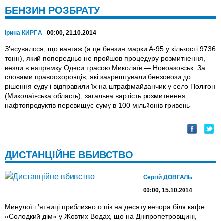
БЕНЗИН РОЗБРАТУ
Ірина КИРПА
00:00, 21.10.2014
З’ясувалося, що вантаж (а це бензин марки А-95 у кількості 9736
тонн), який попередньо не пройшов процедуру розмитнення,
везли в напрямку Одеси трасою Миколаїв — Новоазовськ. За
словами правоохоронців, які заарештували бензовози до
рішення суду і відправили їх на штрафмайданчик у село Полігон
(Миколаївська область), загальна вартість розмитнення
нафтопродуктів перевищує суму в 100 мільйонів гривень
ДИСТАНЦІЙНЕ ВБИВСТВО
Сергій ДОВГАЛЬ
00:00, 15.10.2014
Минулої п’ятниці приблизно о пів на десяту вечора біля кафе
«Солодкий дім» у Жовтих Водах, що на Дніпропетровщині,