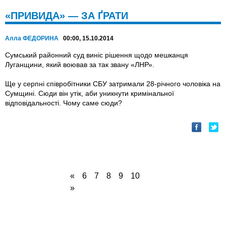
«ПРИВИДА» — ЗА ҐРАТИ
Алла ФЕДОРИНА
00:00, 15.10.2014
Сумський районний суд виніс рішення щодо мешканця
Луганщини, який воював за так звану «ЛНР».
Ще у серпні співробітники СБУ затримали 28-річного чоловіка на
Сумщині. Сюди він утік, аби уникнути кримінальної
відповідальності. Чому саме сюди?
«
6
7
8
9
10
»