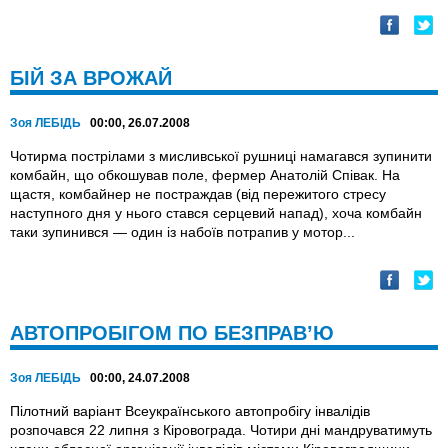
БІЙ ЗА ВРОЖАЙ
Зоя ЛЕБІДЬ
00:00, 26.07.2008
Чотирма пострілами з мисливської рушниці намагався зупинити
комбайн, що обкошував поле, фермер Анатолій Співак. На
щастя, комбайнер не постраждав (від пережитого стресу
наступного дня у нього стався серцевий напад), хоча комбайн
таки зупинився — один із набоїв потрапив у мотор...
АВТОПРОБІГОМ ПО БЕЗПРАВ’Ю
Зоя ЛЕБІДЬ
00:00, 24.07.2008
Пілотний варіант Всеукраїнського автопробігу інвалідів
розпочався 22 липня з Кіровограда. Чотири дні мандруватимуть