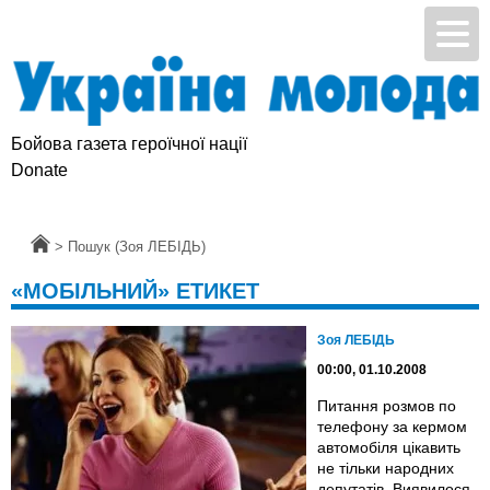
Бойова газета героїчної нації
Donate
Головна
>
Пошук (Зоя ЛЕБІДЬ)
«МОБІЛЬНИЙ» ЕТИКЕТ
Зоя ЛЕБІДЬ
00:00, 01.10.2008
Питання розмов по
телефону за кермом
автомобіля цікавить
не тільки народних
депутатів. Виявилося,