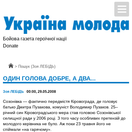
Бойова газета героїчної нації
Donate
Головна
>
Пошук (Зоя ЛЕБІДЬ)
ОДИН ГОЛОВА ДОБРЕ, А ДВА...
Зоя ЛЕБІДЬ
00:00, 29.05.2008
Созонівка — фактично передмістя Кіровограда, де головує
батько Дмитра Пузакова, комуніст Володимир Пузаков. 25–
річний син Кіровоградського мера став головою Созонівської
селищної ради у 2006 році. З того часу особливих претензій до
молодого керівника не було. Аж поки 23 травня його не
спіймали «на гарячому».