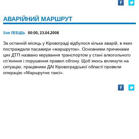
АВАРІЙНИЙ МАРШРУТ
Зоя ЛЕБІДЬ
00:00, 23.04.2008
За останній місяць у Кіровограді відбулося кілька аварій, в яких
постраждали пасажири «маршруток». Основними причинами
цих ДТП названо керування транспортом у стані алкогольного
сп’яніння і порушення правил обгону. Щоб якось вплинути на
ситуацію, працівники ДАІ Кіровоградської області провели
операцію «Маршрутне таксі».