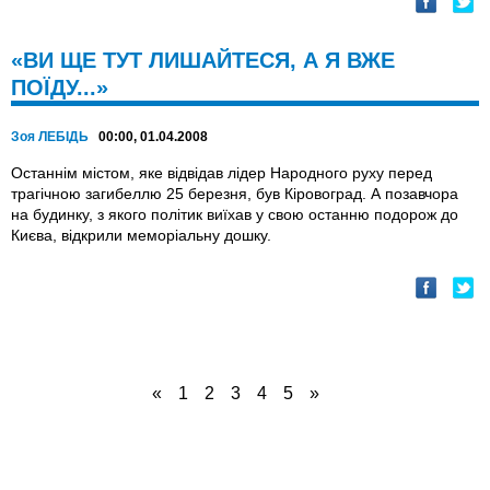
«ВИ ЩЕ ТУТ ЛИШАЙТЕСЯ, А Я ВЖЕ
ПОЇДУ...»
Зоя ЛЕБІДЬ
00:00, 01.04.2008
Останнім містом, яке відвідав лідер Народного руху перед
трагічною загибеллю 25 березня, був Кіровоград. А позавчора
на будинку, з якого політик виїхав у свою останню подорож до
Києва, відкрили меморіальну дошку.
«
1
2
3
4
5
»