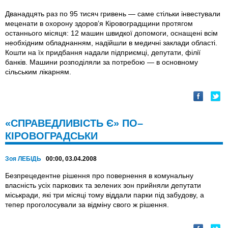
Дванадцять раз по 95 тисяч гривень — саме стільки інвестували
меценати в охорону здоров’я Кіровоградщини протягом
останнього місяця: 12 машин швидкої допомоги, оснащені всім
необхідним обладнанням, надійшли в медичні заклади області.
Кошти на їх придбання надали підприємці, депутати, філії
банків. Машини розподіляли за потребою — в основному
сільським лікарням.
«СПРАВЕДЛИВІСТЬ Є» ПО–
КІРОВОГРАДСЬКИ
Зоя ЛЕБІДЬ
00:00, 03.04.2008
Безпрецедентне рішення про повернення в комунальну
власність усіх паркових та зелених зон прийняли депутати
міськради, які три місяці тому віддали парки під забудову, а
тепер проголосували за відміну свого ж рішення.