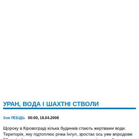
УРАН, ВОДА І ШАХТНІ СТВОЛИ
Зоя ЛЕБІДЬ
00:00, 18.04.2008
Щороку в Кіровограді кілька будинків стають жертвами води.
Територія, яку підтоплює річка Інгул, зростає ось уже впродовж