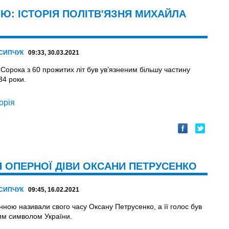
Ю: ІСТОРІЯ ПОЛІТВ'ЯЗНЯ МИХАЙЛА
ОСИПЧУК
09:33, 30.03.2021
Сорока з 60 прожитих літ був ув’язненим більшу частину
34 роки.
торія
ІЯ ОПЕРНОЇ ДІВИ ОКСАНИ ПЕТРУСЕНКО
ОСИПЧУК
09:45, 16.02.2021
ною називали свого часу Оксану Петрусенко, а її голос був
им символом України.