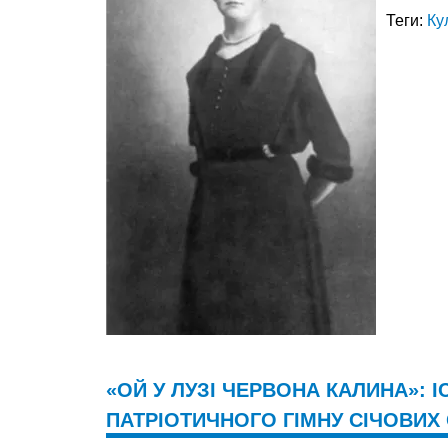
Теги:
Ку
«ОЙ У ЛУЗІ ЧЕРВОНА КАЛИНА»: І
ПАТРІОТИЧНОГО ГІМНУ СІЧОВИХ