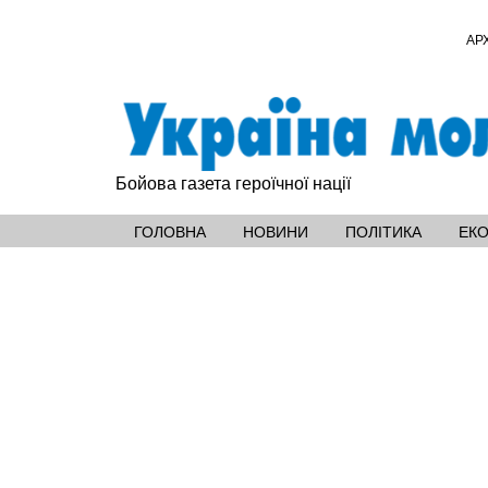
АР
Бойова газета героїчної нації
ГОЛОВНА
НОВИНИ
ПОЛІТИКА
ЕК