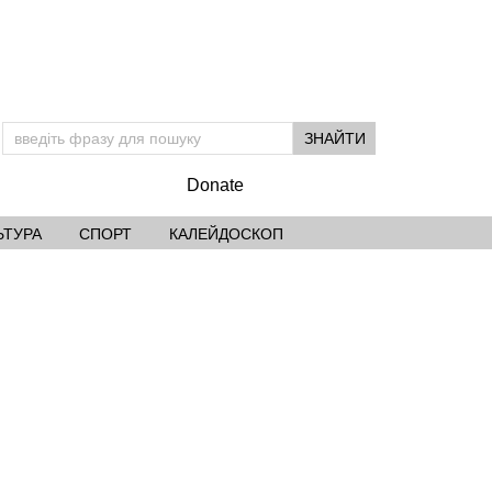
Donate
ЬТУРА
СПОРТ
КАЛЕЙДОСКОП