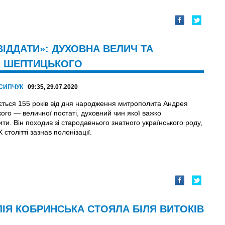
ІДДАТИ»: ДУХОВНА ВЕЛИЧ ТА
Я ШЕПТИЦЬКОГО
ОСИПЧУК
09:35, 29.07.2020
ться 155 років від дня народження митрополита Андрея
ого — величної постаті, духовний чин якої важко
ти. Він походив зі стародавнього знатного українського роду,
X столітті зазнав полонізації.
ІЯ КОБРИНСЬКА СТОЯЛА БІЛЯ ВИТОКІВ