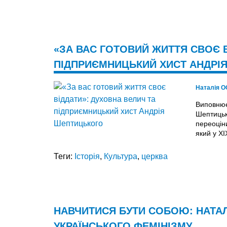
«ЗА ВАС ГОТОВИЙ ЖИТТЯ СВОЄ В
ПІДПРИЄМНИЦЬКИЙ ХИСТ АНДРІ
Наталія 
Виповнює
Шептицьк
переоціни
який у XI
Теги:
Історія
,
Культура
,
церква
НАВЧИТИСЯ БУТИ СОБОЮ: НАТАЛ
УКРАЇНСЬКОГО ФЕМІНІЗМУ