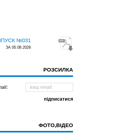
ИПУСК №031
ЗА 05.08.2026
РОЗСИЛКА
ail:
ФОТО,ВІДЕО