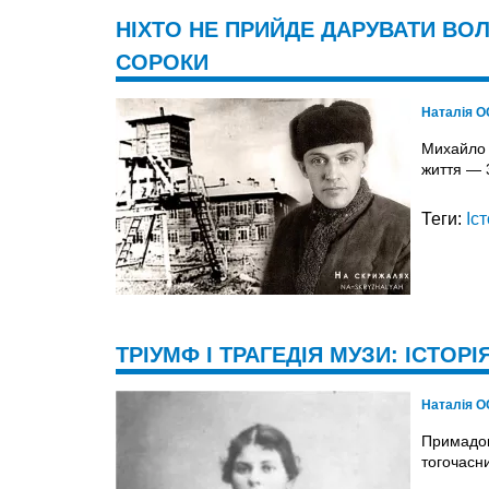
НІХТО НЕ ПРИЙДЕ ДАРУВАТИ ВОЛ
СОРОКИ
Наталія 
Михайло 
життя — 
Теги:
Іс
ТРІУМФ І ТРАГЕДІЯ МУЗИ: ІСТОР
Наталія 
Примадон
тогочасн